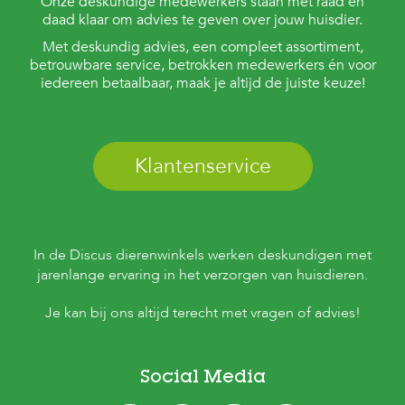
Onze deskundige medewerkers staan met raad en
daad klaar om advies te geven over jouw huisdier.
Met deskundig advies, een compleet assortiment,
betrouwbare service, betrokken medewerkers én voor
iedereen betaalbaar, maak je altijd de juiste keuze!
Klantenservice
In de Discus dierenwinkels werken deskundigen met
jarenlange ervaring in het verzorgen van huisdieren.
Je kan bij ons altijd terecht met vragen of advies!
Social Media