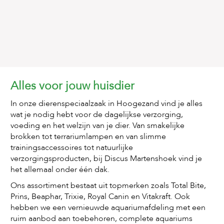
c
e
Alles voor jouw huisdier
In onze dierenspeciaalzaak in Hoogezand vind je alles
wat je nodig hebt voor de dagelijkse verzorging,
voeding en het welzijn van je dier. Van smakelijke
brokken tot terrariumlampen en van slimme
trainingsaccessoires tot natuurlijke
verzorgingsproducten, bij Discus Martenshoek vind je
het allemaal onder één dak.
Ons assortiment bestaat uit topmerken zoals Total Bite,
Prins, Beaphar, Trixie, Royal Canin en Vitakraft. Ook
hebben we een vernieuwde aquariumafdeling met een
ruim aanbod aan toebehoren, complete aquariums