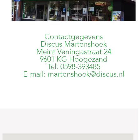
Contactgegevens
Discus Martenshoek
Meint Veningastraat 24
9601 KG Hoogezand
Tel: 0598-393485
E-mail:
martenshoek@discus.nl