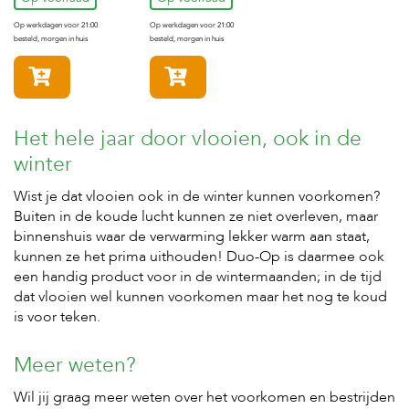
Op werkdagen voor 21:00
Op werkdagen voor 21:00
besteld, morgen in huis
besteld, morgen in huis
In winkelmandje
In winkelmandje
Het hele jaar door vlooien, ook in de
winter
Wist je dat vlooien ook in de winter kunnen voorkomen?
Buiten in de koude lucht kunnen ze niet overleven, maar
binnenshuis waar de verwarming lekker warm aan staat,
kunnen ze het prima uithouden! Duo-Op is daarmee ook
een handig product voor in de wintermaanden; in de tijd
dat vlooien wel kunnen voorkomen maar het nog te koud
is voor teken.
Meer weten?
Wil jij graag meer weten over het voorkomen en bestrijden