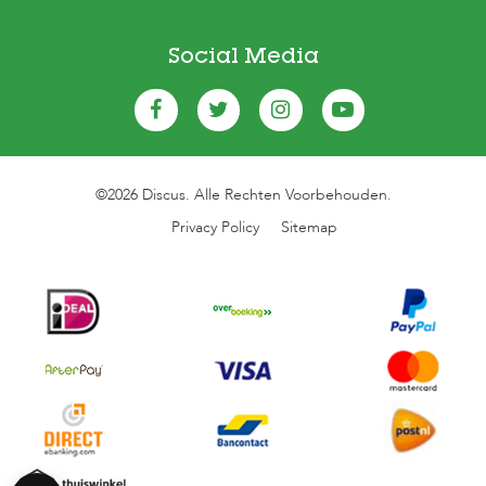
c
e
Social Media
©2026 Discus. Alle Rechten Voorbehouden.
Privacy Policy
Sitemap