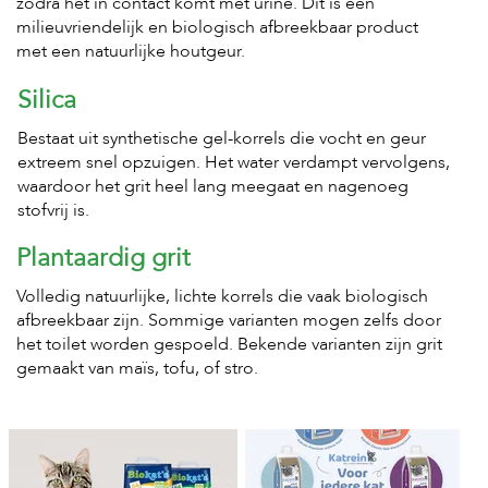
zodra het in contact komt met urine. Dit is een
milieuvriendelijk en biologisch afbreekbaar product
met een natuurlijke houtgeur.
Silica
Bestaat uit synthetische gel-korrels die vocht en geur
extreem snel opzuigen. Het water verdampt vervolgens,
waardoor het grit heel lang meegaat en nagenoeg
stofvrij is.
Plantaardig grit
Volledig natuurlijke, lichte korrels die vaak biologisch
afbreekbaar zijn. Sommige varianten mogen zelfs door
het toilet worden gespoeld. Bekende varianten zijn grit
gemaakt van maïs, tofu, of stro.