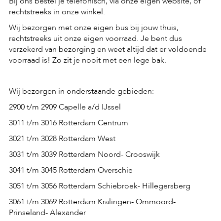
Bij ons bestel je telefonisch, via
onze eigen website
, of
rechtstreeks in
onze winkel
.
Wij bezorgen met onze eigen bus bij jouw thuis,
rechtstreeks uit onze eigen voorraad. Je bent dus
verzekerd van bezorging en weet altijd dat er voldoende
voorraad is! Zo zit je nooit met een lege bak.
Wij bezorgen in onderstaande gebieden:
2900 t/m 2909 Capelle a/d IJssel
3011 t/m 3016 Rotterdam Centrum
3021 t/m 3028 Rotterdam West
3031 t/m 3039 Rotterdam Noord- Crooswijk
3041 t/m 3045 Rotterdam Overschie
3051 t/m 3056 Rotterdam Schiebroek- Hillegersberg
3061 t/m 3069 Rotterdam Kralingen- Ommoord-
Prinseland- Alexander