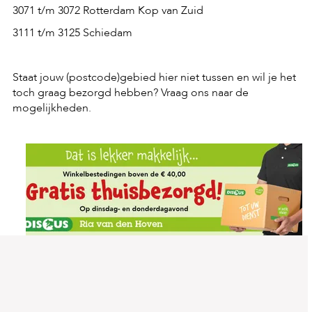
3071 t/m 3072 Rotterdam Kop van Zuid
3111 t/m 3125 Schiedam
Staat jouw (postcode)gebied hier niet tussen en wil je het
toch graag bezorgd hebben? Vraag ons naar de
mogelijkheden.
Contactgegevens:
Discus Ria van den Hoven
Zwart Janstraat 79-81