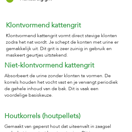
c
e
Klontvormend kattengrit
Klontvormend kattengrit vormt direct stevige klonten
zodra het nat wordt. Je schept de konten met urine er
gemakkelijk uit. Dit grit is zeer zuinig in gebruik en
maskeert geurtjes uitstekend.
Niet-klontvormend kattengrit
Absorbeert de urine zonder klonten te vormen. De
korrels houden het vocht vast en je vervangt periodiek
de gehele inhoud van de bak. Dit is vaak een
voordelige basiskeuze.
Houtkorrels (houtpellets)
Gemaakt van geperst hout dat uiteenvalt in zaagsel