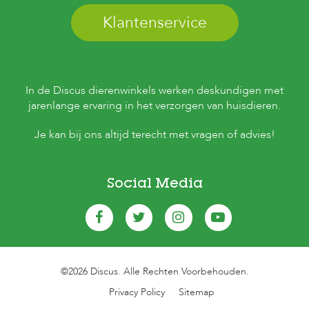
Klantenservice
In de Discus dierenwinkels werken deskundigen met
jarenlange ervaring in het verzorgen van huisdieren.
Je kan bij ons altijd terecht met vragen of advies!
Social Media
©2026 Discus. Alle Rechten Voorbehouden.
Privacy Policy
Sitemap