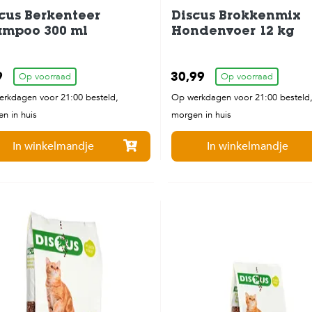
cus Berkenteer
Discus Brokkenmix
ampoo 300 ml
Hondenvoer 12 kg
9
30,99
Op voorraad
Op voorraad
rkdagen voor 21:00 besteld,
Op werkdagen voor 21:00 besteld
n in huis
morgen in huis
In winkelmandje
In winkelmandje