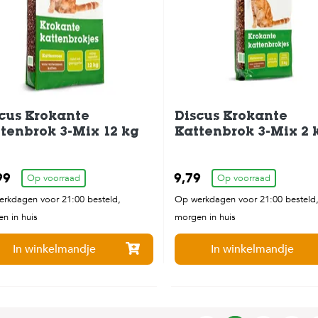
cus Krokante
Discus Krokante
tenbrok 3-Mix 12 kg
Kattenbrok 3-Mix 2 
99
9,79
Op voorraad
Op voorraad
rkdagen voor 21:00 besteld,
Op werkdagen voor 21:00 besteld
n in huis
morgen in huis
In winkelmandje
In winkelmandje