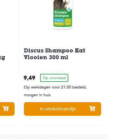
Discus Shampoo Kat
kg
Vlooien 300 ml
9,49
Op voorraad
,
Op werkdagen voor 21:00 besteld,
morgen in huis
In winkelmandje