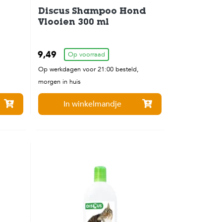
Discus Shampoo Hond
Vlooien 300 ml
9,49
Op voorraad
,
Op werkdagen voor 21:00 besteld,
morgen in huis
In winkelmandje