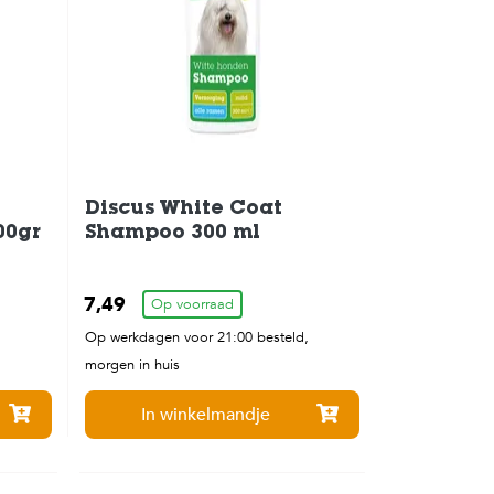
Discus White Coat
00gr
Shampoo 300 ml
7,49
Op voorraad
,
Op werkdagen voor 21:00 besteld,
morgen in huis
In winkelmandje