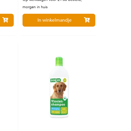
morgen in huis
In winkelmandje