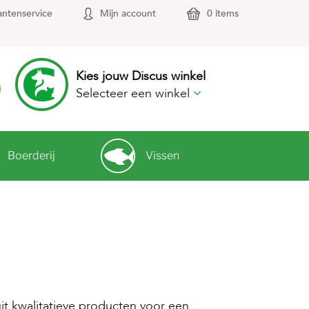
antenservice
Mijn account
0 items
Kies jouw Discus winkel
Selecteer een winkel
Boerderij
Vissen
it kwalitatieve producten voor een