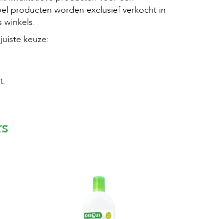
label producten worden exclusief verkocht in
 winkels.
juiste keuze:
t.
rs