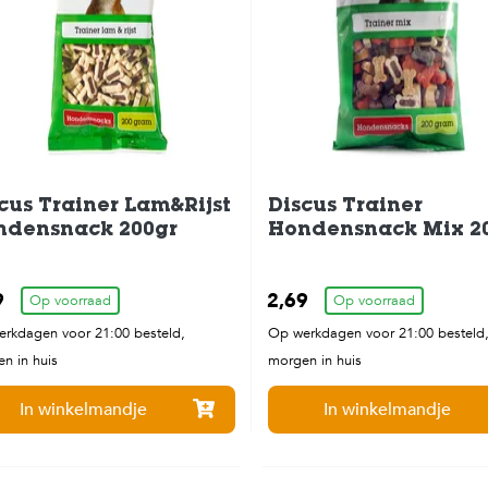
cus Trainer Lam&Rijst
Discus Trainer
ndensnack 200gr
Hondensnack Mix 2
9
2,69
Op voorraad
Op voorraad
rkdagen voor 21:00 besteld,
Op werkdagen voor 21:00 besteld
n in huis
morgen in huis
In winkelmandje
In winkelmandje