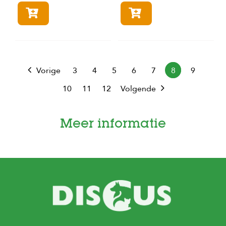
In winkelmandje
In winkelmandje
Vorige
3
4
5
6
7
8
9
10
11
12
Volgende
Meer informatie