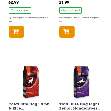
62,99
21,99
Op voorraad
Op voorraad
Op werkdagen voor 21:00 besteld, morgen in
Op werkdagen voor 21:00 besteld, morgen in
huis
huis
In winkelmandje
In winkelmandje
Total Bite Dog Lamb
Total Bite Dog Light
& Rice
Senior Hondenvoer