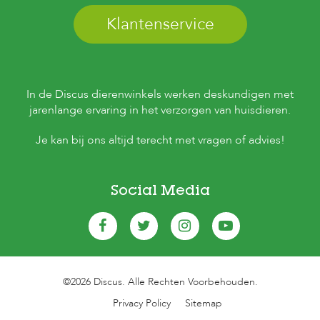
Klantenservice
In de Discus dierenwinkels werken deskundigen met
jarenlange ervaring in het verzorgen van huisdieren.
Je kan bij ons altijd terecht met vragen of advies!
Social Media
©2026 Discus. Alle Rechten Voorbehouden.
Privacy Policy
Sitemap