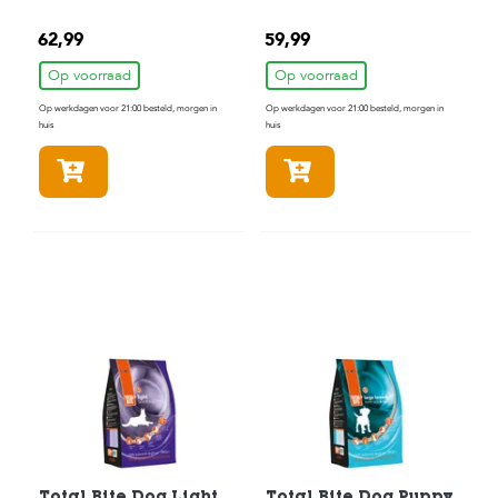
Tarweglutenvrij
12 kg
Hondenvoer 12 kg
62,99
59,99
Op voorraad
Op voorraad
Op werkdagen voor 21:00 besteld, morgen in
Op werkdagen voor 21:00 besteld, morgen in
huis
huis
In winkelmandje
In winkelmandje