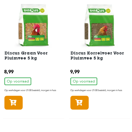
Discus Graan Voor
Discus Korrelvoer Voor
Pluimvee 5 kg
Pluimvee 5 kg
8,99
9,99
Op voorraad
Op voorraad
Op werkdagen voor 21:00 besteld, morgen in huis
Op werkdagen voor 21:00 besteld, morgen in huis
In winkelmandje
In winkelmandje