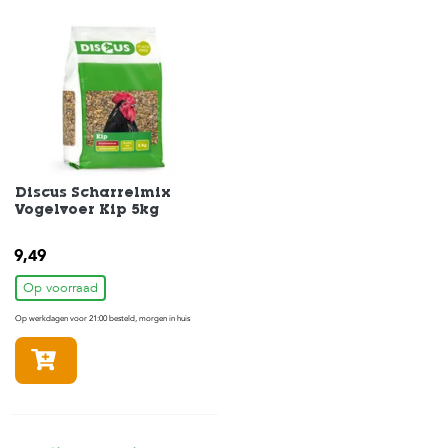
Discus Scharrelmix
Vogelvoer Kip 5kg
9,49
Op voorraad
Op werkdagen voor 21:00 besteld, morgen in huis
In winkelmandje