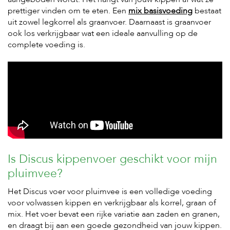
c
e
prettiger vinden om te eten. Een
mix basisvoeding
bestaat
uit zowel legkorrel als graanvoer. Daarnaast is graanvoer
ook los verkrijgbaar wat een ideale aanvulling op de
complete voeding is.
Is Discus kippenvoer geschikt voor mijn
pluimvee?
Het Discus voer voor pluimvee is een volledige voeding
voor volwassen kippen en verkrijgbaar als korrel, graan of
mix. Het voer bevat een rijke variatie aan zaden en granen,
en draagt bij aan een goede gezondheid van jouw kippen.