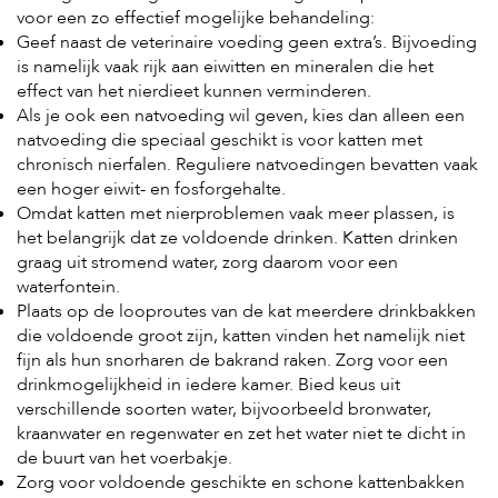
voor een zo effectief mogelijke behandeling:
Geef naast de veterinaire voeding geen extra’s. Bijvoeding
is namelijk vaak rijk aan eiwitten en mineralen die het
effect van het nierdieet kunnen verminderen.
Als je ook een natvoeding wil geven, kies dan alleen een
natvoeding die speciaal geschikt is voor katten met
chronisch nierfalen. Reguliere natvoedingen bevatten vaak
een hoger eiwit- en fosforgehalte.
Omdat katten met nierproblemen vaak meer plassen, is
het belangrijk dat ze voldoende drinken. Katten drinken
graag uit stromend water, zorg daarom voor een
waterfontein.
Plaats op de looproutes van de kat meerdere drinkbakken
die voldoende groot zijn, katten vinden het namelijk niet
fijn als hun snorharen de bakrand raken. Zorg voor een
drinkmogelijkheid in iedere kamer. Bied keus uit
verschillende soorten water, bijvoorbeeld bronwater,
kraanwater en regenwater en zet het water niet te dicht in
de buurt van het voerbakje.
Zorg voor voldoende geschikte en schone kattenbakken