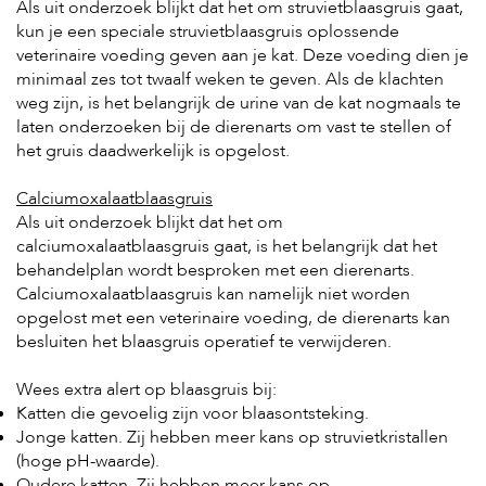
Als uit onderzoek blijkt dat het om struvietblaasgruis gaat,
kun je een speciale struvietblaasgruis oplossende
veterinaire voeding geven aan je kat. Deze voeding dien je
minimaal zes tot twaalf weken te geven. Als de klachten
weg zijn, is het belangrijk de urine van de kat nogmaals te
laten onderzoeken bij de dierenarts om vast te stellen of
het gruis daadwerkelijk is opgelost.
Calciumoxalaatblaasgruis
Als uit onderzoek blijkt dat het om
calciumoxalaatblaasgruis gaat, is het belangrijk dat het
behandelplan wordt besproken met een dierenarts.
Calciumoxalaatblaasgruis kan namelijk niet worden
opgelost met een veterinaire voeding, de dierenarts kan
besluiten het blaasgruis operatief te verwijderen.
Wees extra alert op blaasgruis bij:
Katten die gevoelig zijn voor blaasontsteking.
Jonge katten. Zij hebben meer kans op struvietkristallen
(hoge pH-waarde).
Oudere katten. Zij hebben meer kans op