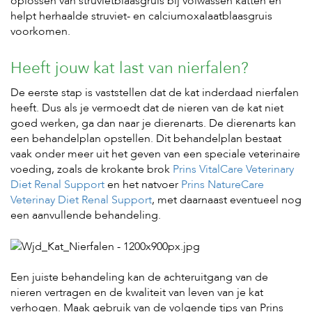
oplossen van struvietblaasgruis bij volwassen katten en
helpt herhaalde struviet- en calciumoxalaatblaasgruis
voorkomen.
Heeft jouw kat last van nierfalen?
De eerste stap is vaststellen dat de kat inderdaad nierfalen
heeft. Dus als je vermoedt dat de nieren van de kat niet
goed werken, ga dan naar je dierenarts. De dierenarts kan
een behandelplan opstellen. Dit behandelplan bestaat
vaak onder meer uit het geven van een speciale veterinaire
voeding, zoals de krokante brok
Prins VitalCare Veterinary
Diet Renal Support
en het natvoer
Prins NatureCare
Veterinay Diet Renal Support
, met daarnaast eventueel nog
een aanvullende behandeling.
Een juiste behandeling kan de achteruitgang van de
nieren vertragen en de kwaliteit van leven van je kat
verhogen. Maak gebruik van de volgende tips van Prins