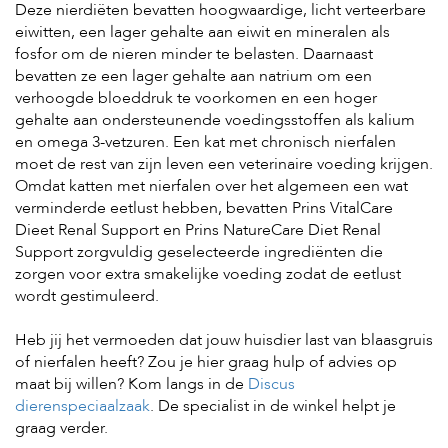
Deze nierdiëten bevatten hoogwaardige, licht verteerbare
eiwitten, een lager gehalte aan eiwit en mineralen als
fosfor om de nieren minder te belasten. Daarnaast
bevatten ze een lager gehalte aan natrium om een
verhoogde bloeddruk te voorkomen en een hoger
gehalte aan ondersteunende voedingsstoffen als kalium
en omega 3-vetzuren. Een kat met chronisch nierfalen
moet de rest van zijn leven een veterinaire voeding krijgen.
Omdat katten met nierfalen over het algemeen een wat
verminderde eetlust hebben, bevatten Prins VitalCare
Dieet Renal Support en Prins NatureCare Diet Renal
Support zorgvuldig geselecteerde ingrediënten die
zorgen voor extra smakelijke voeding zodat de eetlust
wordt gestimuleerd.
Heb jij het vermoeden dat jouw huisdier last van blaasgruis
of nierfalen heeft? Zou je hier graag hulp of advies op
maat bij willen? Kom langs in de
Discus
dierenspeciaalzaak
. De specialist in de winkel helpt je
graag verder.