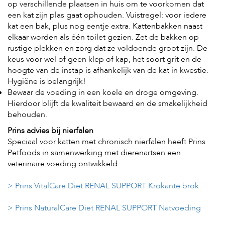
op verschillende plaatsen in huis om te voorkomen dat
een kat zijn plas gaat ophouden. Vuistregel: voor iedere
kat een bak, plus nog eentje extra. Kattenbakken naast
elkaar worden als één toilet gezien. Zet de bakken op
rustige plekken en zorg dat ze voldoende groot zijn. De
keus voor wel of geen klep of kap, het soort grit en de
hoogte van de instap is afhankelijk van de kat in kwestie.
Hygiëne is belangrijk!
Bewaar de voeding in een koele en droge omgeving.
Hierdoor blijft de kwaliteit bewaard en de smakelijkheid
behouden.
Prins advies bij nierfalen
Speciaal voor katten met chronisch nierfalen heeft Prins
Petfoods in samenwerking met dierenartsen een
veterinaire voeding ontwikkeld:
> Prins VitalCare Diet RENAL SUPPORT Krokante brok
> Prins NaturalCare Diet RENAL SUPPORT Natvoeding