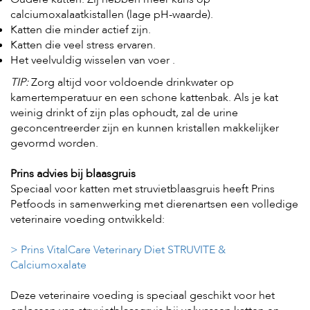
calciumoxalaatkistallen (lage pH-waarde).
Katten die minder actief zijn.
Katten die veel stress ervaren.
Het veelvuldig wisselen van voer .
TIP:
Zorg altijd voor voldoende drinkwater op
kamertemperatuur en een schone kattenbak. Als je kat
weinig drinkt of zijn plas ophoudt, zal de urine
geconcentreerder zijn en kunnen kristallen makkelijker
gevormd worden.
Prins advies bij blaasgruis
Speciaal voor katten met struvietblaasgruis heeft Prins
Petfoods in samenwerking met dierenartsen een volledige
veterinaire voeding ontwikkeld:
> Prins VitalCare Veterinary Diet STRUVITE &
Calciumoxalate
Deze veterinaire voeding is speciaal geschikt voor het