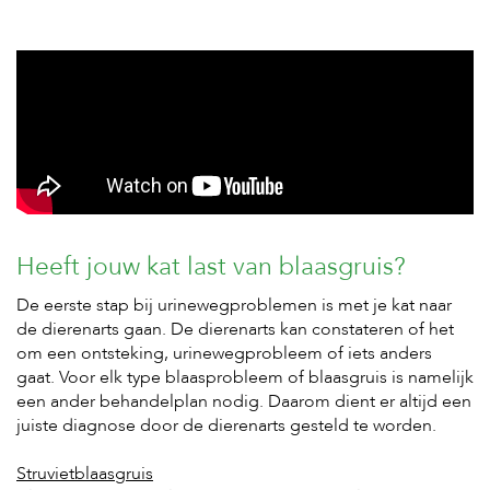
Heeft jouw kat last van blaasgruis?
De eerste stap bij urinewegproblemen is met je kat naar
de dierenarts gaan. De dierenarts kan constateren of het
om een ontsteking, urinewegprobleem of iets anders
gaat. Voor elk type blaasprobleem of blaasgruis is namelijk
een ander behandelplan nodig. Daarom dient er altijd een
juiste diagnose door de dierenarts gesteld te worden.
Struvietblaasgruis