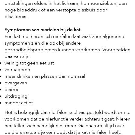
c
ontstekingen elders in het lichaam, hormoonziekten, een
e
hoge bloeddruk of een verstopte plasbuis door
blaasgruis.
Symptomen van nierfalen bij de kat
Een kat met chronisch nierfalen laat vaak zeer algemene
symptomen zien die ook bij andere
gezondheidsproblemen kunnen voorkomen. Voorbeelden
daarvan zijn:
weinig tot geen eetlust
vermageren
meer drinken en plassen dan normaal
overgeven
diarree
uitdroging
minder actief
Het is belangrijk dat nierfalen snel vastgesteld wordt om te
voorkomen dat de nierfunctie verder achteruit gaat. Nieren
herstellen zich namelijk niet meer. Ga daarom altijd naar
de dierenarts als je vermoedt dat je kat nierfalen heeft.