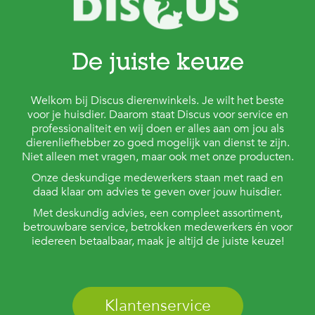
c
e
De juiste keuze
Welkom bij Discus dierenwinkels. Je wilt het beste
voor je huisdier. Daarom staat Discus voor service en
professionaliteit en wij doen er alles aan om jou als
dierenliefhebber zo goed mogelijk van dienst te zijn.
Niet alleen met vragen, maar ook met onze producten.
Onze deskundige medewerkers staan met raad en
daad klaar om advies te geven over jouw huisdier.
Met deskundig advies, een compleet assortiment,
betrouwbare service, betrokken medewerkers én voor
iedereen betaalbaar, maak je altijd de juiste keuze!
Klantenservice