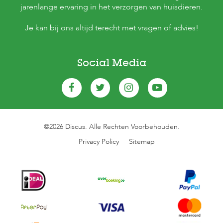
jarenlange ervaring in het verzorgen van huisdieren.
Je kan bij ons altijd terecht met vragen of advies!
Social Media
©2026 Discus. Alle Rechten Voorbehouden.
Privacy Policy
Sitemap