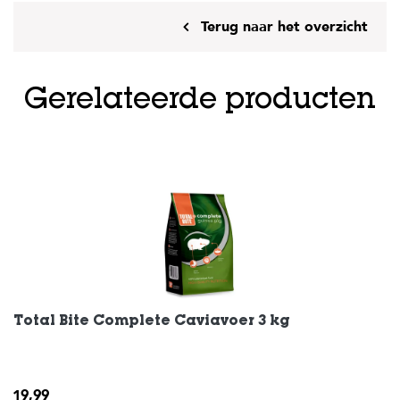
c
e
Terug naar het overzicht
Gerelateerde producten
Total Bite Complete Caviavoer 3 kg
19,99