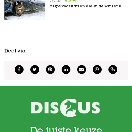
03.01.25
Katten
7 tips voor katten die in de winter b...
Deel via
De juiste keuze