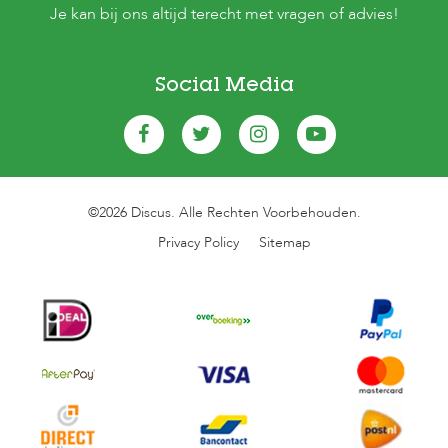
Je kan bij ons altijd terecht met vragen of advies!
Social Media
©2026 Discus. Alle Rechten Voorbehouden.
Privacy Policy
Sitemap