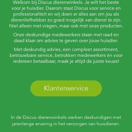
c
Welkom bij Discus dierenwinkels. Je wilt het beste
e
voor je huisdier. Daarom staat Discus voor service en
professionaliteit en wij doen er alles aan om jou als
dierenliefhebber zo goed mogelijk van dienst te zijn.
Niet alleen met vragen, maar ook met onze producten.
Onze deskundige medewerkers staan met raad en
daad klaar om advies te geven over jouw huisdier.
Met deskundig advies, een compleet assortiment,
betrouwbare service, betrokken medewerkers én voor
iedereen betaalbaar, maak je altijd de juiste keuze!
Klantenservice
In de Discus dierenwinkels werken deskundigen met
jarenlange ervaring in het verzorgen van huisdieren.