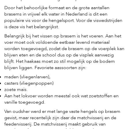
Door het behoorlijke formaat en de grote aantallen
brasems in vrijwel elk water in Nederland is dit een
populaire vis voor de hengelsport. Voor de viswedstrijden
is deze vis het belangrijkst.
Belangrijk bij het vissen op brasem is het voeren. Aan het
voer moet ook voldoende eetbaar levend materiaal
worden toegevoegd, zodat de brasem op de voerplek kan
blijven eten en de school dus op de visplek aanwezig
blijft. Het haakaas moet zo stil mogelijk op de bodem
blijven liggen. Favoriete aassoorten zijn:
maden (vliegenlarven),
casters (vliegenpoppen)
zoete maïs.
Aan het lokvoer worden meestal ook wat zoetstoffen en
vanille toegevoegd.
Van oudsher werd er met lange vaste hengels op brasem
gevist, maar recentelijk zijn daar de matchvisserij en de
feedervisserij. De matchvisserij maakt gebruik van