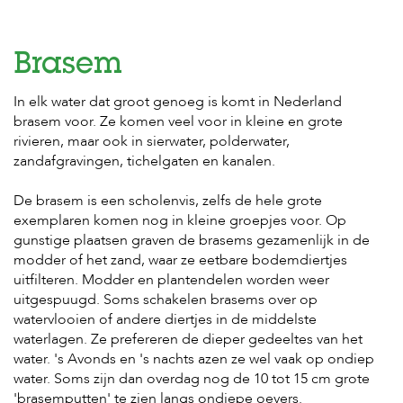
Brasem
In elk water dat groot genoeg is komt in Nederland
brasem voor. Ze komen veel voor in kleine en grote
rivieren, maar ook in sierwater, polderwater,
zandafgravingen, tichelgaten en kanalen.
De brasem is een scholenvis, zelfs de hele grote
exemplaren komen nog in kleine groepjes voor. Op
gunstige plaatsen graven de brasems gezamenlijk in de
modder of het zand, waar ze eetbare bodemdiertjes
uitfilteren. Modder en plantendelen worden weer
uitgespuugd. Soms schakelen brasems over op
watervlooien of andere diertjes in de middelste
waterlagen. Ze prefereren de dieper gedeeltes van het
water. 's Avonds en 's nachts azen ze wel vaak op ondiep
water. Soms zijn dan overdag nog de 10 tot 15 cm grote
'brasemputten' te zien langs ondiepe oevers.