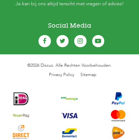
Je kan bij ons altijd terecht met vragen of advies!
Social Media
©2026 Discus. Alle Rechten Voorbehouden.
Privacy Policy
Sitemap