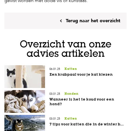
gevist worden met dode vis of kunstaas.
Terug naar het overzicht
Overzicht van onze
advies artikelen
06.01.25
Katten
Een krabpaal voor je kat kiezen
03.01.25
Honden
Wanneer is het te koud voor een
hond?
03.01.25
Katten
7 tips voor katten die in de winter b...