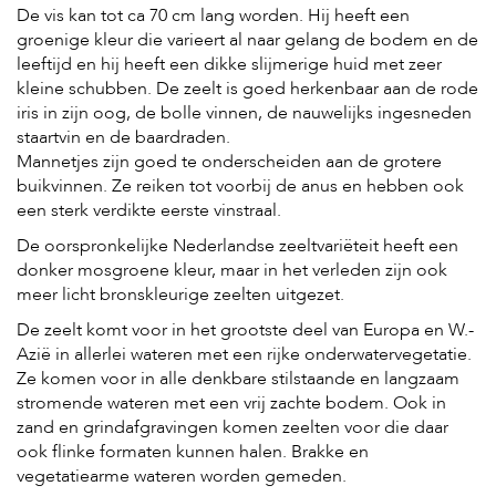
De vis kan tot ca 70 cm lang worden. Hij heeft een
groenige kleur die varieert al naar gelang de bodem en de
leeftijd en hij heeft een dikke slijmerige huid met zeer
kleine schubben. De zeelt is goed herkenbaar aan de rode
iris in zijn oog, de bolle vinnen, de nauwelijks ingesneden
staartvin en de baardraden.
Mannetjes zijn goed te onderscheiden aan de grotere
buikvinnen. Ze reiken tot voorbij de anus en hebben ook
een sterk verdikte eerste vinstraal.
De oorspronkelijke Nederlandse zeeltvariëteit heeft een
donker mosgroene kleur, maar in het verleden zijn ook
meer licht bronskleurige zeelten uitgezet.
De zeelt komt voor in het grootste deel van Europa en W.-
Azië in allerlei wateren met een rijke onderwatervegetatie.
Ze komen voor in alle denkbare stilstaande en langzaam
stromende wateren met een vrij zachte bodem. Ook in
zand en grindafgravingen komen zeelten voor die daar
ook flinke formaten kunnen halen. Brakke en
vegetatiearme wateren worden gemeden.