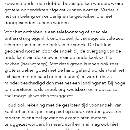
zwevend onder een dobber bevestigd kan worden, waarbij
grotere oppervlakten afgevist kunnen worden. Verder is
het van belang om onderlijnen te gebruiken die niet
doorgesneden kunnen worden.
Voor het onthaken is een telefoontang of speciale
onthaaktang eigenlijk onontbeerlijk, vanwege de vele zeer
scherpe tanden in de bek van de snoek. De bek kan
geopend worden door de snoek bij de overgang van de
onderkant van de kieuwen naar de onderkaak vast te
pakken (kieuwgreep). Met deze greep kunnen ook zeer
grote snoeken goed met de hand geland worden (wel het
lichaam met de hand ondersteunen) en wordt de vis
minder beschadigd dan met het een landingsnet. Bij hoge
temperaturen is de snoek erg kwetsbaar en moet ze zo
snel mogelijk worden teruggezet.
Houd ook rekening met de gesloten tijd voor snoek, van
april tot en met juni mag niet op snoek worden gevist en
moeten eventueel gevangen exemplaren meteen
teruggezet worden. In maart, april en mei mag ook niet