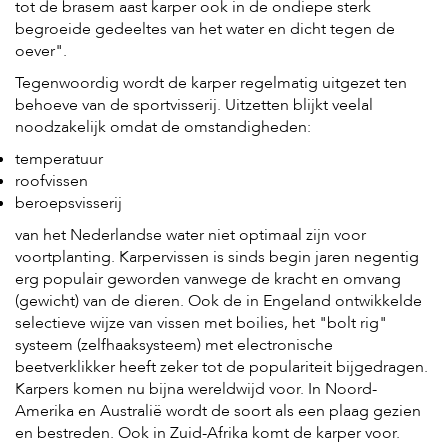
tot de brasem aast karper ook in de ondiepe sterk
begroeide gedeeltes van het water en dicht tegen de
oever".
Tegenwoordig wordt de karper regelmatig uitgezet ten
behoeve van de sportvisserij. Uitzetten blijkt veelal
noodzakelijk omdat de omstandigheden:
temperatuur
roofvissen
beroepsvisserij
van het Nederlandse water niet optimaal zijn voor
voortplanting. Karpervissen is sinds begin jaren negentig
erg populair geworden vanwege de kracht en omvang
(gewicht) van de dieren. Ook de in Engeland ontwikkelde
selectieve wijze van vissen met boilies, het "bolt rig"
systeem (zelfhaaksysteem) met electronische
beetverklikker heeft zeker tot de populariteit bijgedragen.
Karpers komen nu bijna wereldwijd voor. In Noord-
Amerika en Australië wordt de soort als een plaag gezien
en bestreden. Ook in Zuid-Afrika komt de karper voor.