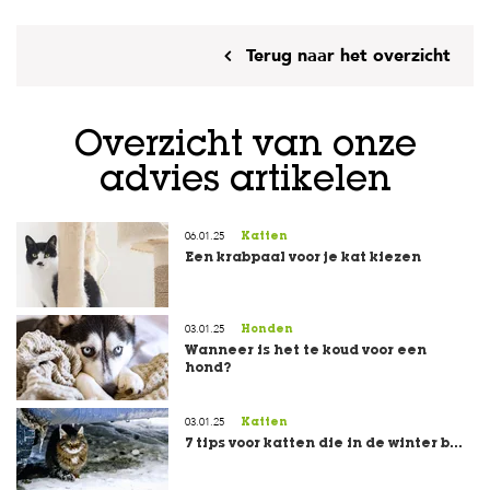
Terug naar het overzicht
Overzicht van onze
advies artikelen
06.01.25
Katten
Een krabpaal voor je kat kiezen
03.01.25
Honden
Wanneer is het te koud voor een
hond?
03.01.25
Katten
7 tips voor katten die in de winter b...