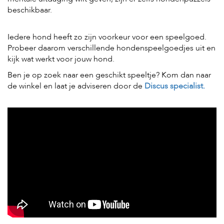
c
e
beschikbaar.
Iedere hond heeft zo zijn voorkeur voor een speelgoed.
Probeer daarom verschillende hondenspeelgoedjes uit en
kijk wat werkt voor jouw hond.
Ben je op zoek naar een geschikt speeltje? Kom dan naar
de winkel en laat je adviseren door de
Discus specialist.