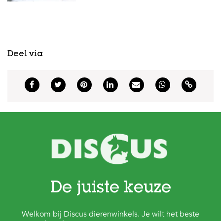
Deel via
De juiste keuze
Welkom bij Discus dierenwinkels. Je wilt het beste