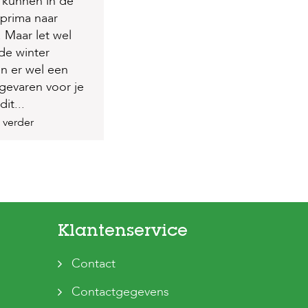
 kunnen in de
 prima naar
. Maar let wel
 de winter
en er wel een
 gevaren voor je
dit...
 verder
Klantenservice
Contact
Contactgegevens