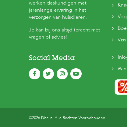
werken deskundigen met
Kna
jarenlange ervaring in het
Vog
verzorgen van huisdieren.
Boer
Je kan bij ons altijd terecht met
vragen of advies!
Vis
Inl
Social Media
Win
©2026 Discus. Alle Rechten Voorbehouden.