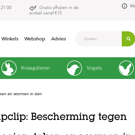
Kl
 21:00
Gratis afhalen in de
winkel vanaf €15
Winkels
Webshop
Advies
Knaagdieren
Vogels
eken en wormen in één
ipclip: Bescherming tegen