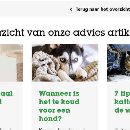
Terug naar het overzicht
zicht van onze advies arti
paal
Wanneer is
7 ti
t
het te koud
katt
voor een
de w
hond?