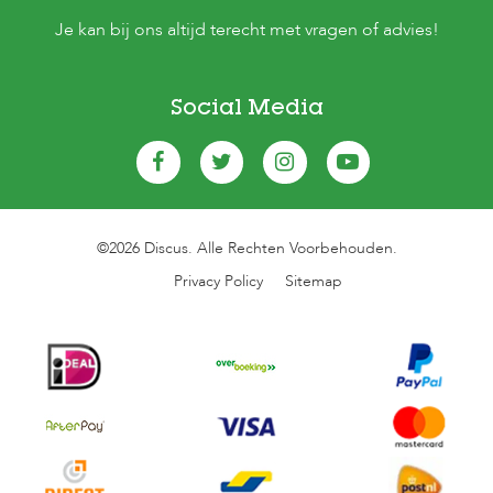
Je kan bij ons altijd terecht met vragen of advies!
Social Media
©2026 Discus. Alle Rechten Voorbehouden.
Privacy Policy
Sitemap