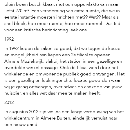
plein kwam beschikbaar, met een oppervlakte van maar
liefst 270 m². Een verademing van extra ruimte, die we in
eerste instantie moesten inrichten met?? Wat?? Maar als
snel bleek, hoe meer ruimte, hoe meer rommel. Dus tijd
voor een kritische herinrichting leek ons.
1992
In 1992 liepen de zaken zo goed, dat we tegen de keuze
en mogelijkheid aan liepen een 2e filiaal te openen.
Almere Muziekwijk, vlakbij het station in een gezellige en
overdekte winkel passage. Ook dit filiaal werd door het
winkelende en omwonende publiek goed ontvangen. Het
is een gezellig en leuk ingerichte locatie geworden waar
wij je graag ontvangen, over advies en aankoop van jouw
huisdier, en alles wat daar mee te maken heeft.
2012
In augustus 2012 zijn we ,na een lange verbouwing van het
winkelcentrum in Almere Buiten, eindelijk verhuist naar
een nieuw pand.