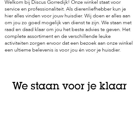
c
Welkom bij Discus Gorredijk! Onze winkel staat voor
e
service en professionaliteit. Als dierenliefhebber kun je
hier alles vinden voor jouw huisdier. Wij doen er alles aan
om jou zo goed mogelijk van dienst te zijn. We staan met
raad en daad klaar om jou het beste advies te geven. Het
complete assortiment en de verschillende leuke
activiteiten zorgen ervoor dat een bezoek aan onze winkel
een ultieme belevenis is voor jou én voor je huisdier.
We staan voor je klaar