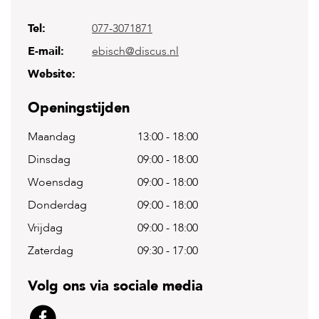
Tel:
077-3071871
H
o
E-mail:
ebisch@discus.nl
m
e
Website:
F
Openingstijden
o
l
Maandag
13:00
-
18:00
d
e
Dinsdag
09:00
-
18:00
r
Woensdag
09:00
-
18:00
H
o
Donderdag
09:00
-
18:00
n
Vrijdag
09:00
-
18:00
d
e
Zaterdag
09:30
-
17:00
n
K
Volg ons via sociale media
a
t