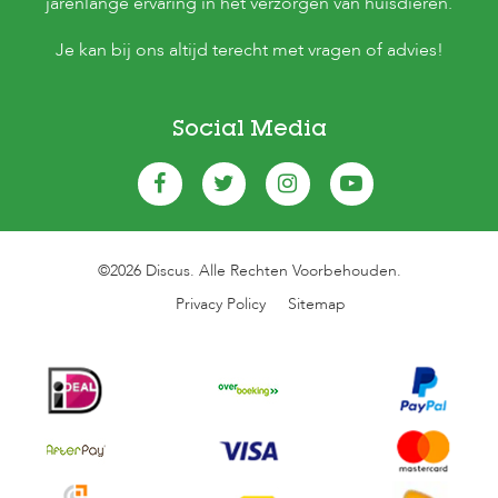
jarenlange ervaring in het verzorgen van huisdieren.
Je kan bij ons altijd terecht met vragen of advies!
Social Media
©2026 Discus. Alle Rechten Voorbehouden.
Privacy Policy
Sitemap