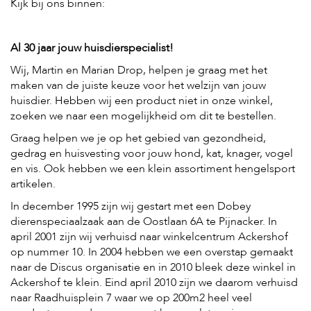
c
Kijk bij ons binnen:
e
Al 30 jaar jouw huisdierspecialist!
Wij, Martin en Marian Drop, helpen je graag met het
maken van de juiste keuze voor het welzijn van jouw
huisdier. Hebben wij een product niet in onze winkel,
zoeken we naar een mogelijkheid om dit te bestellen.
Graag helpen we je op het gebied van gezondheid,
gedrag en huisvesting voor jouw hond, kat, knager, vogel
en vis. Ook hebben we een klein assortiment hengelsport
artikelen.
In december 1995 zijn wij gestart met een Dobey
dierenspeciaalzaak aan de Oostlaan 6A te Pijnacker. In
april 2001 zijn wij verhuisd naar winkelcentrum Ackershof
op nummer 10. In 2004 hebben we een overstap gemaakt
naar de Discus organisatie en in 2010 bleek deze winkel in
Ackershof te klein. Eind april 2010 zijn we daarom verhuisd
naar Raadhuisplein 7 waar we op 200m2 heel veel