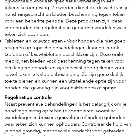
bijvoorbeeld voor een specifieke wandeling in een
tekenrijke omgeving. Ze worden direct op de vacht van je
hond aangebracht en bieden bescherming tegen teken
voor een beperkte periode. Deze producten zijn ideaal
voor honden die regelmatig in gebieden wandelen waar
teken zich bevinden.
Tabletten en kauwtabletten - Voor honden die niet goed
reageren op topische behandelingen, kunnen er ook
tabletten of kauwtabletten beschikbaar zijn. Deze orale
medicijnen bieden vaak bescherming tegen teken voor
een langere periode en zijn meestal goedgekeurd voor
zowel teken- als vlooienbestrijding. Ze zijn gemakkelijk
toe te dienen en kunnen een uitstekende optie zijn voor
honden die gevoelig zijn voor halsbanden of sprays.
Regelmatige controle
Naast preventieve behandelingen is het belangrijk om je
hond regelmatig op teken te controleren, vooral na
wandelingen in bossen, grasvelden of andere gebieden
waar teken zich kunnen ophouden. Controleer de huid van
je hond grondig, met speciale aandacht voor gebieden