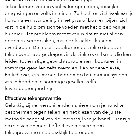
c
e
Teken komen voor in veel natuurgebieden, bosrijke
omgevingen en zelfs in tuinen. Ze hechten zich vaak aan je
hond na een wandeling in het gras of bos, en bijten zich
vast in de huid om zich te voeden met het bloed van je
huisdier. Het probleem met teken is dat ze niet alleen
ongemak veroorzaken, maar ook ziektes kunnen
overdragen. De meest voorkomende ziekte die door
teken wordt overgedragen, is de ziekte van Lyme, die kan
leiden tot ernstige gewrichtsproblemen, koorts en in
sommige gevallen zelfs nierfalen. Een andere ziekte,
Ehrlichiose, kan invloed hebben op het immuunsysteem
van je hond en in sommige gevallen zelfs
levensbedreigend zijn.
Effectieve tekenpreventie
Gelukkig zijn er verschillende manieren om je hond te
beschermen tegen teken, en het kiezen van de juiste
methode hangt af van de levensstijl van je hond. Hier zijn
enkele van de meest effectieve manieren om
tekenpreventie in de praktijk te brengen: