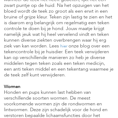
zwart puntje op de huid. Na het opzuigen van het
bloed wordt de teek zo groot als een erwt in een
bruine of grijze kleur. Teken zijn lastig te zien en het
is daarom erg belangrijk om regelmatig een teken
controle te doen bij je hond. Jouw maatje krijgt
namelijk jeuk wat hij heel vervelend vindt en teken
kunnen diverse ziekten overbrengen waar hij erg
ziek van kan worden. Lees
onze blog over een
hier
tekencontrole bij je huisdier. Een teek verwijderen
kan op verschillende manieren zo heb je diverse
middelen tegen teken zoals een teken medicijn,
een anti teken middel en een tekentang waarmee je
de teek zelf kunt verwijderen.
Wormen
Honden en pups kunnen last hebben van
verschillende soorten wormen. De meest
voorkomende wormen zijn de rondwormen en
lintwormen. Deze zijn schadelijk voor de hond en
verstoren bepaalde lichaamsfuncties door het