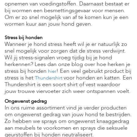
opnemen van voedingstoffen. Daarnaast bestaat er
bij wormen een besmettingsgevaar voor mensen.
Om er zo snel mogelijk van af te komen kun je een
wormen kuur aan jouw hond geven.
Stress bij honden
Wanneer je hond stress heeft wil je er natuurlijk zo
snel mogelijk voor zorgen dat de stress verdwijnt.
Wil jij stress-signalen vroeg tijdig bij je hond
herkennen? Lees dan onze blog over hoe herken je
stress bij honden
! Een veel gebruikt product bij
hier
stress is het
voor honden en katten. Een
Thundershirt
Thundershirt is een soort shirt of vest waardoor
jouw trouwe viervoeter zich weer ontspannen voelt.
Ongewenst gedrag
In ons ruime assortiment vind je verder producten
om ongewenst gedrag van jouw hond te bestrijden.
Zo hebben we sprays om ongewenst knaaggedrag
aan meubels te voorkomen en sprays die seksuele
geurstoffen bij honden neutraliseert.