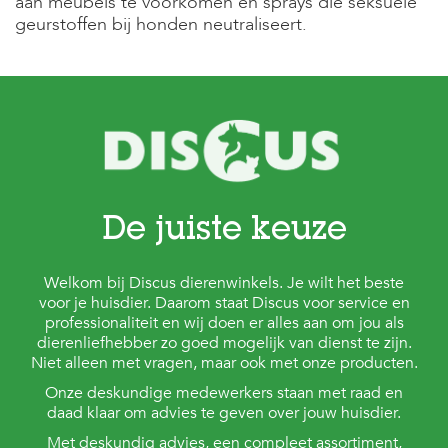
aan meubels te voorkomen en sprays die seksuele
geurstoffen bij honden neutraliseert.
De juiste keuze
Welkom bij Discus dierenwinkels. Je wilt het beste
voor je huisdier. Daarom staat Discus voor service en
professionaliteit en wij doen er alles aan om jou als
dierenliefhebber zo goed mogelijk van dienst te zijn.
Niet alleen met vragen, maar ook met onze producten.
Onze deskundige medewerkers staan met raad en
daad klaar om advies te geven over jouw huisdier.
Met deskundig advies, een compleet assortiment,