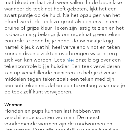
met bloed en laat zich weer vallen. In de beginfase
wanneer de teek net heeft gebeten, lijkt het een
zwart puntje op de huid. Na het opzuigen van het
bloed wordt de teek zo groot als een erwt in een
bruine of grijze kleur. Teken zijn lastig te zien en het
is daarom erg belangrijk om regelmatig een teken
controle te doen bij je hond. Jouw maatje krijgt
namelijk jeuk wat hij heel vervelend vindt en teken
kunnen diverse ziekten overbrengen waar hij erg
ziek van kan worden. Lees
onze blog over een
hier
tekencontrole bij je huisdier. Een teek verwijderen
kan op verschillende manieren zo heb je diverse
middelen tegen teken zoals een teken medicijn,
een anti teken middel en een tekentang waarmee je
de teek zelf kunt verwijderen.
Wormen
Honden en pups kunnen last hebben van
verschillende soorten wormen. De meest
voorkomende wormen zijn de rondwormen en