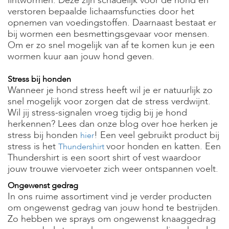
lintwormen. Deze zijn schadelijk voor de hond en
verstoren bepaalde lichaamsfuncties door het
opnemen van voedingstoffen. Daarnaast bestaat er
bij wormen een besmettingsgevaar voor mensen.
Om er zo snel mogelijk van af te komen kun je een
wormen kuur aan jouw hond geven.
Stress bij honden
Wanneer je hond stress heeft wil je er natuurlijk zo
snel mogelijk voor zorgen dat de stress verdwijnt.
Wil jij stress-signalen vroeg tijdig bij je hond
herkennen? Lees dan onze blog over hoe herken je
stress bij honden
! Een veel gebruikt product bij
hier
stress is het
voor honden en katten. Een
Thundershirt
Thundershirt is een soort shirt of vest waardoor
jouw trouwe viervoeter zich weer ontspannen voelt.
Ongewenst gedrag
In ons ruime assortiment vind je verder producten
om ongewenst gedrag van jouw hond te bestrijden.
Zo hebben we sprays om ongewenst knaaggedrag