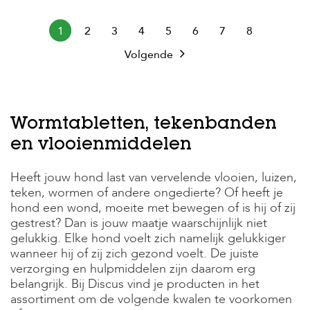
1
2
3
4
5
6
7
8
Volgende
Wormtabletten, tekenbanden
en vlooienmiddelen
Heeft jouw hond last van vervelende vlooien, luizen,
teken, wormen of andere ongedierte? Of heeft je
hond een wond, moeite met bewegen of is hij of zij
gestrest? Dan is jouw maatje waarschijnlijk niet
gelukkig. Elke hond voelt zich namelijk gelukkiger
wanneer hij of zij zich gezond voelt. De juiste
verzorging en hulpmiddelen zijn daarom erg
belangrijk. Bij Discus vind je producten in het
assortiment om de volgende kwalen te voorkomen