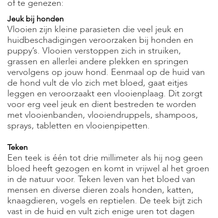
of te genezen:
Jeuk bij honden
Vlooien zijn kleine parasieten die veel jeuk en
huidbeschadigingen veroorzaken bij honden en
puppy’s. Vlooien verstoppen zich in struiken,
grassen en allerlei andere plekken en springen
vervolgens op jouw hond. Eenmaal op de huid van
de hond vult de vlo zich met bloed, gaat eitjes
leggen en veroorzaakt een vlooienplaag. Dit zorgt
voor erg veel jeuk en dient bestreden te worden
met vlooienbanden, vlooiendruppels, shampoos,
sprays, tabletten en vlooienpipetten.
Teken
Een teek is één tot drie millimeter als hij nog geen
bloed heeft gezogen en komt in vrijwel al het groen
in de natuur voor. Teken leven van het bloed van
mensen en diverse dieren zoals honden, katten,
knaagdieren, vogels en reptielen. De teek bijt zich
vast in de huid en vult zich enige uren tot dagen