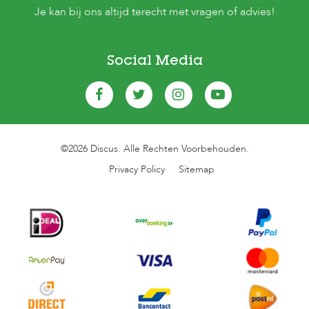
Je kan bij ons altijd terecht met vragen of advies!
Social Media
©2026 Discus. Alle Rechten Voorbehouden.
Privacy Policy
Sitemap