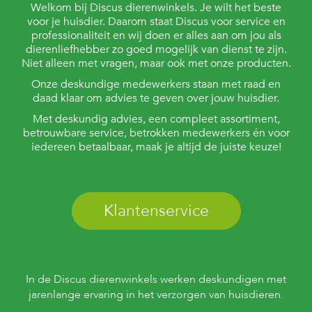
c
Welkom bij Discus dierenwinkels. Je wilt het beste
e
voor je huisdier. Daarom staat Discus voor service en
professionaliteit en wij doen er alles aan om jou als
dierenliefhebber zo goed mogelijk van dienst te zijn.
Niet alleen met vragen, maar ook met onze producten.
Onze deskundige medewerkers staan met raad en
daad klaar om advies te geven over jouw huisdier.
Met deskundig advies, een compleet assortiment,
betrouwbare service, betrokken medewerkers én voor
iedereen betaalbaar, maak je altijd de juiste keuze!
Klantenservice
In de Discus dierenwinkels werken deskundigen met
jarenlange ervaring in het verzorgen van huisdieren.