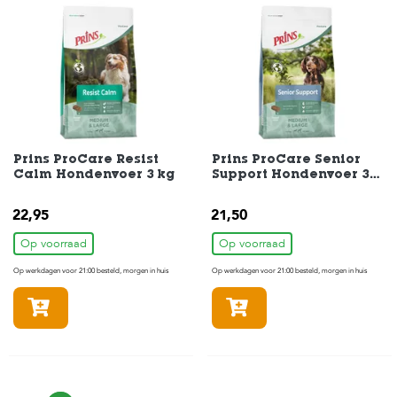
Prins ProCare Resist
Prins ProCare Senior
Calm Hondenvoer 3 kg
Support Hondenvoer 3
kg
22,95
21,50
Op voorraad
Op voorraad
Op werkdagen voor 21:00 besteld, morgen in huis
Op werkdagen voor 21:00 besteld, morgen in huis
In winkelmandje
In winkelmandje