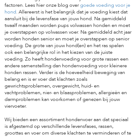
factoren. Lees hier onze blog over
goede voeding voor je
hond
. Allereerst is het belangrijk dat je voeding kiest dat
aansluit bij de levensfase van jouw hond. Na gemiddeld
twaalf maanden worden pups volwassen honden en moet
je overstappen op volwassen voer. Na gemiddeld acht jaar
worden honden senior en moet je overstappen op senior
voeding. De grote van jouw hond(en) en het ras spelen
ook een belangrijke rol in het kiezen van de juiste
voeding. Zo heeft hondenvoeding voor grote rassen een
andere samenstelling dan hondenvoeding voor kleinere
honden rassen. Verder is de hoeveelheid beweging van
belang en is er voer dat klachten zoals
gewrichtsproblemen, overgewicht, huid- en
vachtproblemen, nier- en blaasproblemen, allergieën en
darmproblemen kan voorkomen of genezen bij jouw
viervoeter.
Wij bieden een assortiment hondenvoer aan dat speciaal
is afgestemd op verschillende levensfases, rassen,
groottes en voer om diverse klachten te verminderen of te