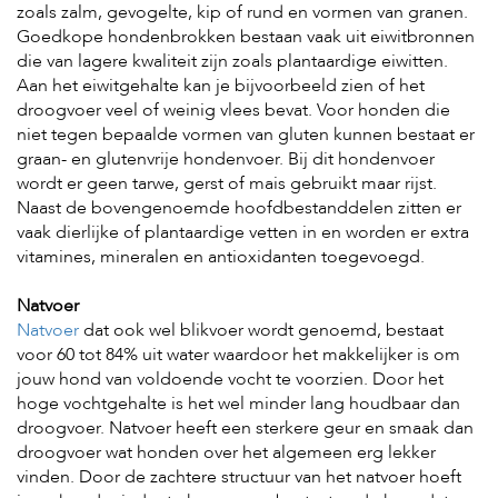
zoals zalm, gevogelte, kip of rund en vormen van granen.
Goedkope hondenbrokken bestaan vaak uit eiwitbronnen
die van lagere kwaliteit zijn zoals plantaardige eiwitten.
Aan het eiwitgehalte kan je bijvoorbeeld zien of het
droogvoer veel of weinig vlees bevat. Voor honden die
niet tegen bepaalde vormen van gluten kunnen bestaat er
graan- en glutenvrije hondenvoer. Bij dit hondenvoer
wordt er geen tarwe, gerst of mais gebruikt maar rijst.
Naast de bovengenoemde hoofdbestanddelen zitten er
vaak dierlijke of plantaardige vetten in en worden er extra
vitamines, mineralen en antioxidanten toegevoegd.
Natvoer
Natvoer
dat ook wel blikvoer wordt genoemd, bestaat
voor 60 tot 84% uit water waardoor het makkelijker is om
jouw hond van voldoende vocht te voorzien. Door het
hoge vochtgehalte is het wel minder lang houdbaar dan
droogvoer. Natvoer heeft een sterkere geur en smaak dan
droogvoer wat honden over het algemeen erg lekker
vinden. Door de zachtere structuur van het natvoer hoeft