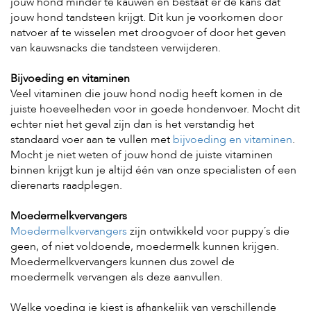
jouw hond minder te kauwen en bestaat er de kans dat
jouw hond tandsteen krijgt. Dit kun je voorkomen door
natvoer af te wisselen met droogvoer of door het geven
van kauwsnacks die tandsteen verwijderen.
Bijvoeding en vitaminen
Veel vitaminen die jouw hond nodig heeft komen in de
juiste hoeveelheden voor in goede hondenvoer. Mocht dit
echter niet het geval zijn dan is het verstandig het
standaard voer aan te vullen met
bijvoeding en vitaminen
.
Mocht je niet weten of jouw hond de juiste vitaminen
binnen krijgt kun je altijd één van onze specialisten of een
dierenarts raadplegen.
Moedermelkvervangers
Moedermelkvervangers
zijn ontwikkeld voor puppy´s die
geen, of niet voldoende, moedermelk kunnen krijgen.
Moedermelkvervangers kunnen dus zowel de
moedermelk vervangen als deze aanvullen.
Welke voeding je kiest is afhankelijk van verschillende