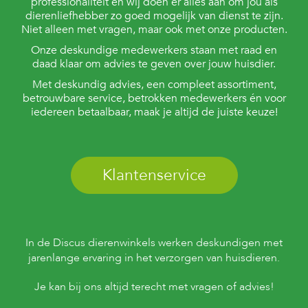
professionaliteit en wij doen er alles aan om jou als
dierenliefhebber zo goed mogelijk van dienst te zijn.
Niet alleen met vragen, maar ook met onze producten.
Onze deskundige medewerkers staan met raad en
daad klaar om advies te geven over jouw huisdier.
Met deskundig advies, een compleet assortiment,
betrouwbare service, betrokken medewerkers én voor
iedereen betaalbaar, maak je altijd de juiste keuze!
Klantenservice
In de Discus dierenwinkels werken deskundigen met
jarenlange ervaring in het verzorgen van huisdieren.
Je kan bij ons altijd terecht met vragen of advies!