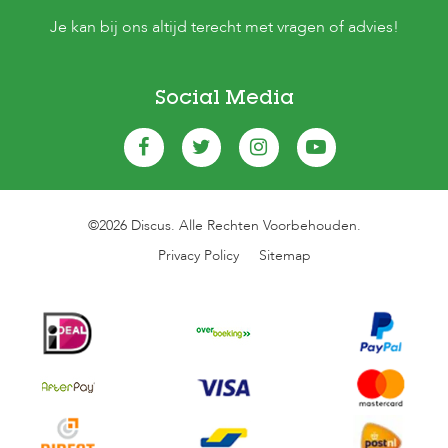
Je kan bij ons altijd terecht met vragen of advies!
Social Media
©2026 Discus. Alle Rechten Voorbehouden.
Privacy Policy
Sitemap