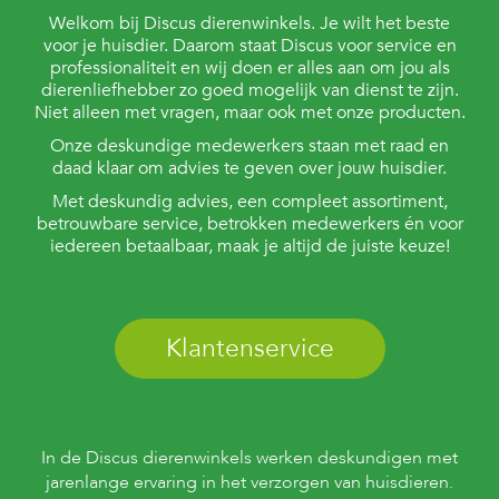
c
e
Welkom bij Discus dierenwinkels. Je wilt het beste
voor je huisdier. Daarom staat Discus voor service en
professionaliteit en wij doen er alles aan om jou als
dierenliefhebber zo goed mogelijk van dienst te zijn.
Niet alleen met vragen, maar ook met onze producten.
Onze deskundige medewerkers staan met raad en
daad klaar om advies te geven over jouw huisdier.
Met deskundig advies, een compleet assortiment,
betrouwbare service, betrokken medewerkers én voor
iedereen betaalbaar, maak je altijd de juiste keuze!
Klantenservice
In de Discus dierenwinkels werken deskundigen met
jarenlange ervaring in het verzorgen van huisdieren.