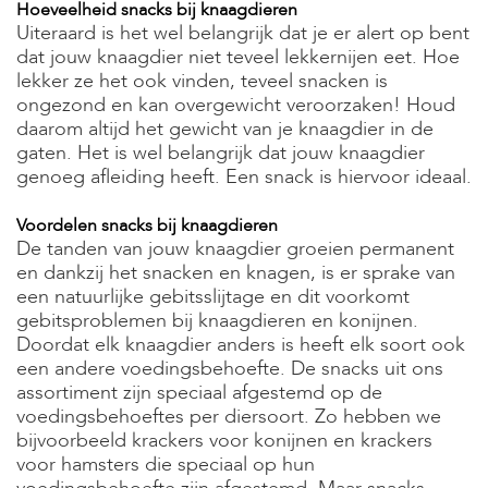
Hoeveelheid snacks bij knaagdieren
Uiteraard is het wel belangrijk dat je er alert op bent
dat jouw knaagdier niet teveel lekkernijen eet. Hoe
lekker ze het ook vinden, teveel snacken is
ongezond en kan overgewicht veroorzaken! Houd
daarom altijd het gewicht van je knaagdier in de
gaten. Het is wel belangrijk dat jouw knaagdier
genoeg afleiding heeft. Een snack is hiervoor ideaal.
Voordelen snacks bij knaagdieren
De tanden van jouw knaagdier groeien permanent
en dankzij het snacken en knagen, is er sprake van
een natuurlijke gebitsslijtage en dit voorkomt
gebitsproblemen bij knaagdieren en konijnen.
Doordat elk knaagdier anders is heeft elk soort ook
een andere voedingsbehoefte. De snacks uit ons
assortiment zijn speciaal afgestemd op de
voedingsbehoeftes per diersoort. Zo hebben we
bijvoorbeeld krackers voor konijnen en krackers
voor hamsters die speciaal op hun