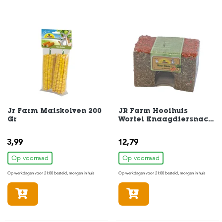
Jr Farm Maiskolven 200
JR Farm Hooihuis
Gr
Wortel Knaagdiersnack
Middel 350gr
3,99
12,79
Op voorraad
Op voorraad
Op werkdagen voor 21:00 besteld, morgen in huis
Op werkdagen voor 21:00 besteld, morgen in huis
In winkelmandje
In winkelmandje