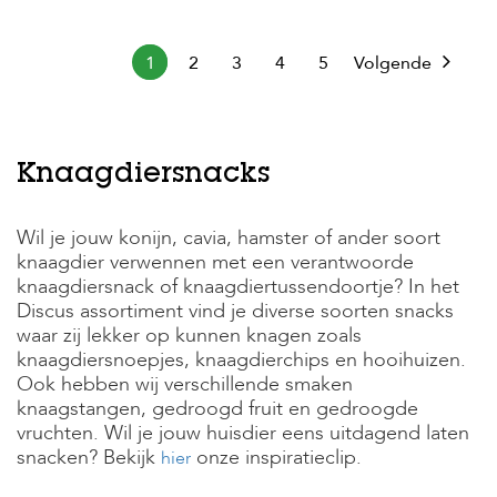
1
2
3
4
5
Volgende
Knaagdiersnacks
Wil je jouw konijn, cavia, hamster of ander soort
knaagdier verwennen met een verantwoorde
knaagdiersnack of knaagdiertussendoortje? In het
Discus assortiment vind je diverse soorten snacks
waar zij lekker op kunnen knagen zoals
knaagdiersnoepjes, knaagdierchips en hooihuizen.
Ook hebben wij verschillende smaken
knaagstangen, gedroogd fruit en gedroogde
vruchten. Wil je jouw huisdier eens uitdagend laten
snacken? Bekijk
onze inspiratieclip.
hier