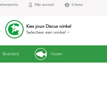
antenservice
Mijn account
0 items
Kies jouw Discus winkel
Selecteer een winkel
Boerderij
Vissen