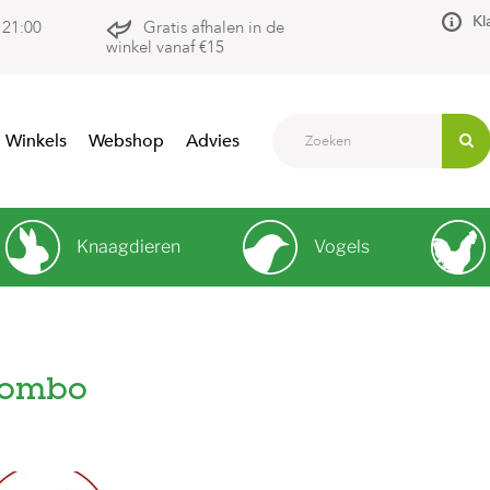
Kl
 21:00
Gratis afhalen in de
winkel vanaf €15
Winkels
Webshop
Advies
Knaagdieren
Vogels
lombo