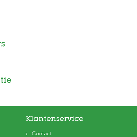
rs
tie
Klantenservice
Contact