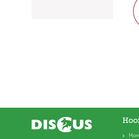
Hoo
Hon