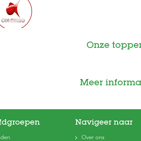
Onze toppe
Meer informa
fdgroepen
Navigeer naar
den
Over ons