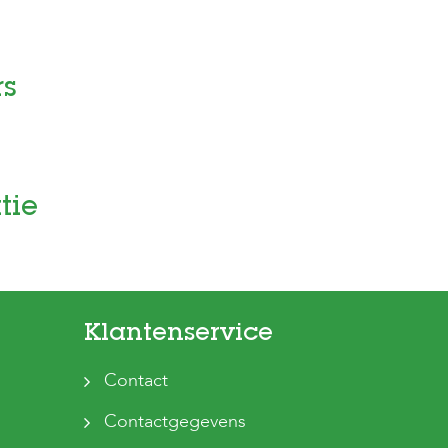
rs
tie
Klantenservice
Contact
Contactgegevens