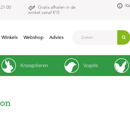
Kl
 21:00
Gratis afhalen in de
winkel vanaf €15
Winkels
Webshop
Advies
Knaagdieren
Vogels
ion