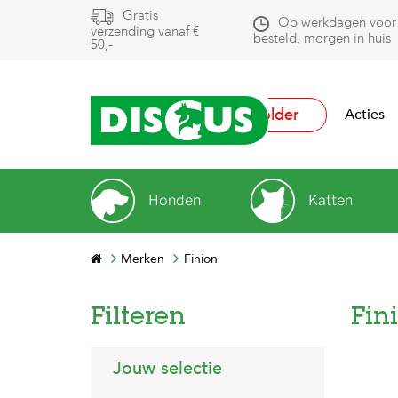
Gratis
Op werkdagen voor
verzending vanaf €
besteld, morgen in huis
50,-
Folder
Acties
Honden
Katten
Merken
Finion
Filteren
Fin
Jouw selectie