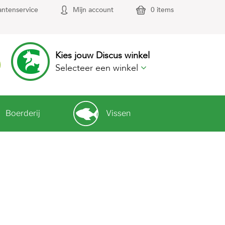
antenservice
Mijn account
0 items
Kies jouw Discus winkel
Selecteer een winkel
Boerderij
Vissen