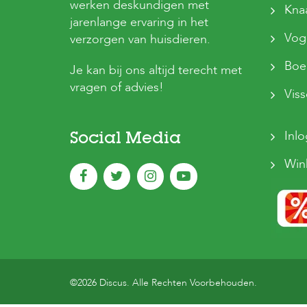
werken deskundigen met
Kna
jarenlange ervaring in het
Vog
verzorgen van huisdieren.
Boer
Je kan bij ons altijd terecht met
vragen of advies!
Vis
Inl
Social Media
Win
©2026 Discus. Alle Rechten Voorbehouden.