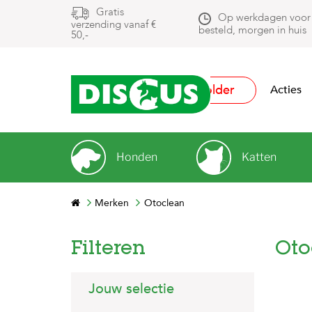
Gratis
Op werkdagen voor
verzending vanaf €
besteld, morgen in huis
50,-
Folder
Acties
Honden
Katten
Merken
Otoclean
Filteren
Oto
Jouw selectie