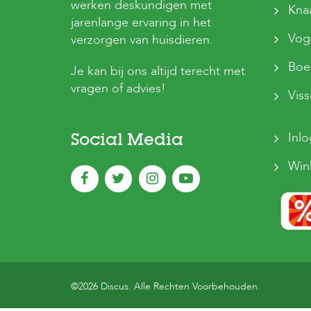
werken deskundigen met
Kna
jarenlange ervaring in het
Vog
verzorgen van huisdieren.
Boer
Je kan bij ons altijd terecht met
vragen of advies!
Vis
Inl
Social Media
Win
©2026 Discus. Alle Rechten Voorbehouden.