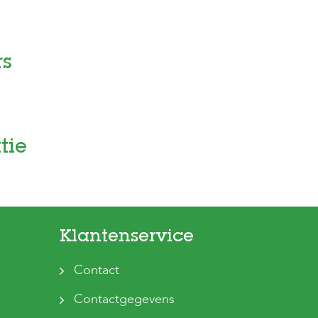
rs
tie
Klantenservice
Contact
Contactgegevens