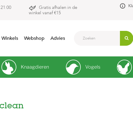
Kl
 21:00
Gratis afhalen in de
winkel vanaf €15
Winkels
Webshop
Advies
Knaagdieren
Vogels
clean