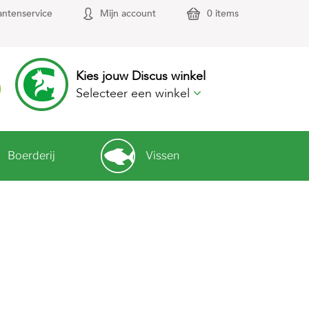
antenservice
Mijn account
0 items
Kies jouw Discus winkel
Selecteer een winkel
Boerderij
Vissen