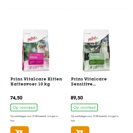
Prins Vitalcare Kitten
Prins Vitalcare
Kattenvoer 10 kg
Sensitive
Hypoallergic
Kattenvoer 10 kg
74,50
89,50
Op voorraad
Op voorraad
Op werkdagen voor 21:00 besteld, morgen in
Op werkdagen voor 21:00 besteld, morgen in
huis
huis