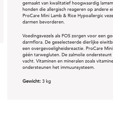
gemaakt van kwalitatief hoogwaardig lamsm
honden die allergisch reageren op andere e
ProCare Mini Lamb & Rice Hypoallergic vez
darmen bevorderen.
Voedingsvezels als FOS zorgen voor een go
darmflora. De geselecteerde dierlijke eiwit
een overgevoeligheidsreactie. ProCare Mini
géén tarwegluten. De zalmolie ondersteun
vacht. Vitaminen en mineralen zoals vitamine
ondersteunen het immuunsysteem.
Gewicht:
3 kg