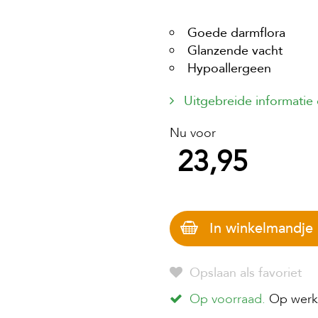
Goede darmflora
Glanzende vacht
Hypoallergeen
Uitgebreide informatie
Nu voor
23,95
In winkelmandje
Opslaan als favoriet
Op voorraad.
Op werkd