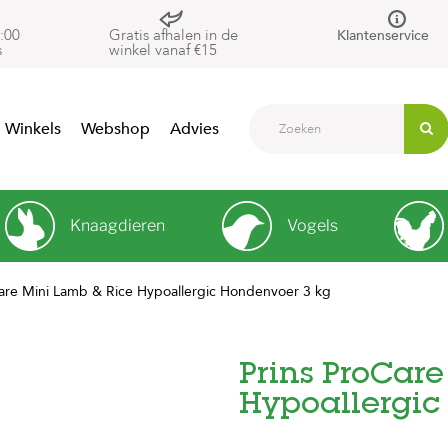
:00
Gratis afhalen in de
Klantenservice
s
winkel vanaf €15
Winkels
Webshop
Advies
Knaagdieren
Vogels
Care Mini Lamb & Rice Hypoallergic Hondenvoer 3 kg
Prins ProCar
Hypoallergic