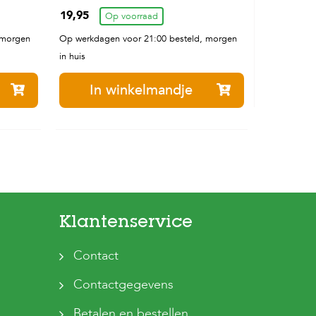
Hondenvoer 3 kg
19,95
Op voorraad
 morgen
Op werkdagen voor 21:00 besteld, morgen
in huis
In winkelmandje
Klantenservice
Contact
Contactgegevens
Betalen en bestellen