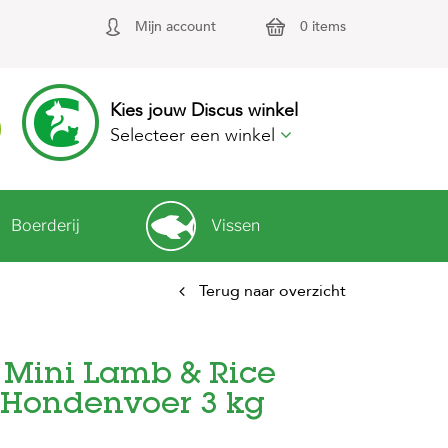
Mijn account
0 items
Kies jouw Discus winkel
Selecteer een winkel
Boerderij
Vissen
Terug naar overzicht
e Mini Lamb & Rice
 Hondenvoer 3 kg