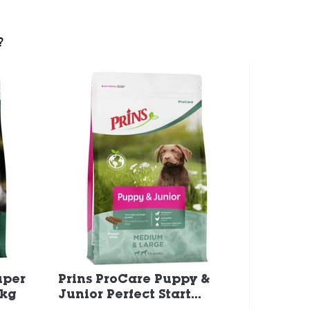
?
uper
Prins ProCare Puppy &
 kg
Junior Perfect Start