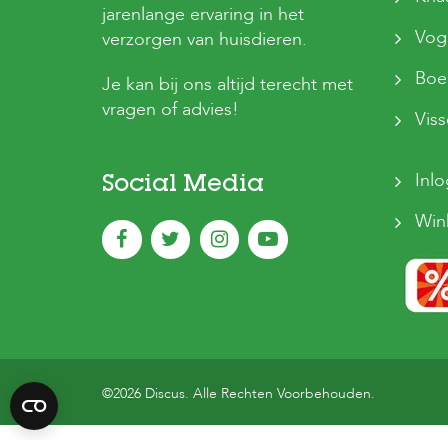
jarenlange ervaring in het
Vog
verzorgen van huisdieren.
Boer
Je kan bij ons altijd terecht met
vragen of advies!
Vis
Inl
Social Media
Win
©2026 Discus. Alle Rechten Voorbehouden.