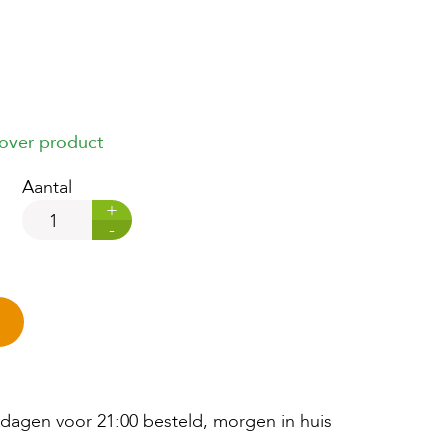
 over product
Aantal
+
-
agen voor 21:00 besteld, morgen in huis