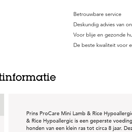
Betrouwbare service
Deskundig advies van onz
Voor blije en gezonde hu
De beste kwaliteit voor e
tinformatie
Prins ProCare Mini Lamb & Rice Hypoallergi
& Rice Hypoallergic is een geperste voedin
honden van een klein ras tot circa 8 jaar. D