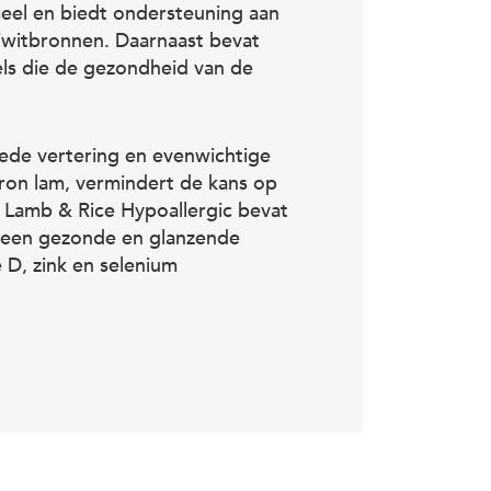
eel en biedt ondersteuning aan
iwitbronnen. Daarnaast bevat
els die de gezondheid van de
ede vertering en evenwichtige
bron lam, vermindert de kans op
 Lamb & Rice Hypoallergic bevat
t een gezonde en glanzende
 D, zink en selenium