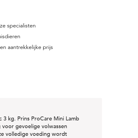
e specialisten
isdieren
en aantrekkelijke prijs
c 3 kg. Prins ProCare Mini Lamb
g voor gevoelige volwassen
eze volledige voeding wordt