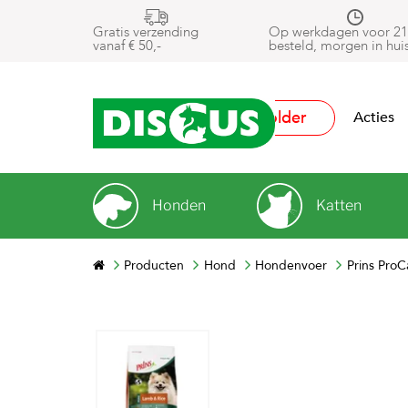
Gratis verzending
Op werkdagen voor 21
vanaf € 50,-
besteld, morgen in hui
Folder
Acties
Honden
Katten
Producten
Hond
Hondenvoer
Prins Pro
Next