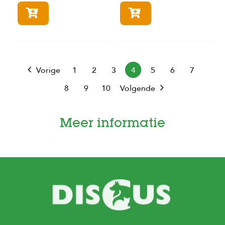
In winkelmandje
In winkelmandje
Vorige
1
2
3
4
5
6
7
8
9
10
Volgende
Meer informatie