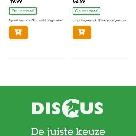
19,99
62,99
Hondenvoer 12 kg
Op voorraad
Op voorraad
Op werkdagen voor 21:00 besteld, morgen in huis
Op werkdagen voor 21:00 besteld, morgen in huis
In winkelmandje
In winkelmandje
De juiste keuze