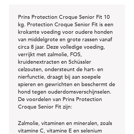
c
e
Prins Protection Croque Senior Fit 10
kg. Protection Croque Senior Fit is een
krokante voeding voor oudere honden
van middelgrote en grote rassen vanaf
circa 8 jaar. Deze volledige voeding,
verrijkt met zalmolie, FOS,
kruidenextracten en Schüssler
celzouten, ondersteunt de hart- en
nierfunctie, draagt bij aan soepele
spieren en gewrichten en beschermt de
hond tegen ouderdomsverschijnselen.
De voordelen van Prins Protection
Croque Senior Fit zijn:
Zalmolie, vitaminen en mineralen, zoals
vitamine C, vitamine E en selenium