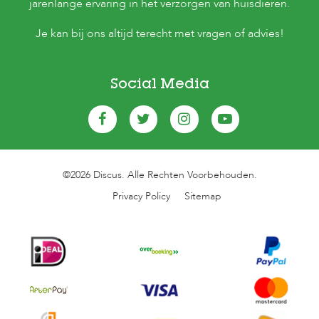
jarenlange ervaring in het verzorgen van huisdieren.
Je kan bij ons altijd terecht met vragen of advies!
Social Media
©2026 Discus. Alle Rechten Voorbehouden.
Privacy Policy
Sitemap