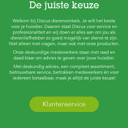
c
e
De juiste keuze
Welkom bij Discus dierenwinkels. Je wilt het beste
voor je huisdier. Daarom staat Discus voor service en
professionaliteit en wij doen er alles aan om jou als
dierenliefhebber zo goed mogelijk van dienst te zijn.
Niet alleen met vragen, maar ook met onze producten.
Onze deskundige medewerkers staan met raad en
daad klaar om advies te geven over jouw huisdier.
Met deskundig advies, een compleet assortiment,
betrouwbare service, betrokken medewerkers én voor
iedereen betaalbaar, maak je altijd de juiste keuze!
Klantenservice