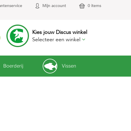
antenservice
Mijn account
0 items
Kies jouw Discus winkel
Selecteer een winkel
Boerderij
Vissen