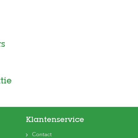
rs
tie
Klantenservice
Contact