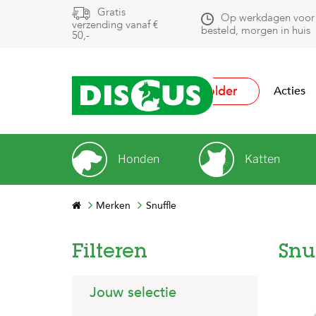
Gratis
Op werkdagen voor
verzending vanaf €
besteld, morgen in huis
50,-
Folder
Acties
Honden
Katten
Merken
Snuffle
Filteren
Snu
Jouw selectie