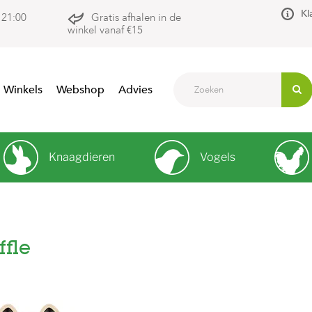
Kl
 21:00
Gratis afhalen in de
winkel vanaf €15
Winkels
Webshop
Advies
Knaagdieren
Vogels
ffle