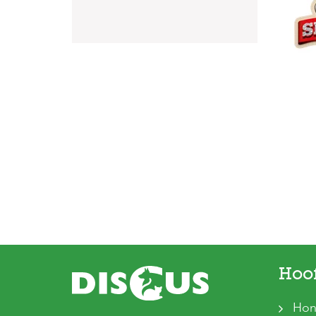
Hoo
Hon