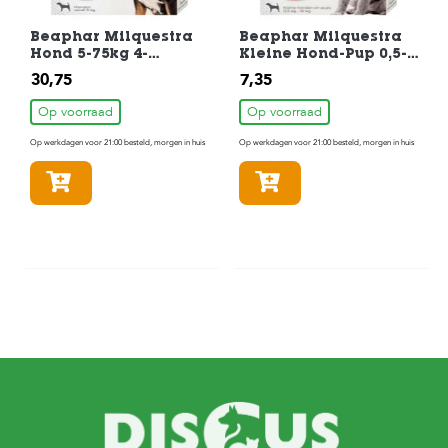
Beaphar Milquestra
Beaphar Milquestra
Hond 5-75kg 4-
Kleine Hond-Pup 0,5-
Tabletten
10kg 2-Tabletten
30,75
7,35
Op voorraad
Op voorraad
Op werkdagen voor 21:00 besteld, morgen in huis
Op werkdagen voor 21:00 besteld, morgen in huis
In winkelmandje
In winkelmandje