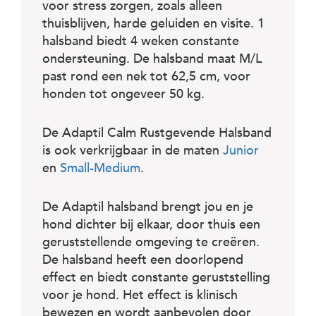
c
voor stress zorgen, zoals alleen
e
thuisblijven, harde geluiden en visite. 1
halsband biedt 4 weken constante
ondersteuning. De halsband maat M/L
past rond een nek tot 62,5 cm, voor
honden tot ongeveer 50 kg.
De Adaptil Calm Rustgevende Halsband
is ook verkrijgbaar in de maten
Junior
en
Small-Medium
.
De Adaptil halsband brengt jou en je
hond dichter bij elkaar, door thuis een
geruststellende omgeving te creëren.
De halsband heeft een doorlopend
effect en biedt constante geruststelling
voor je hond. Het effect is klinisch
bewezen en wordt aanbevolen door