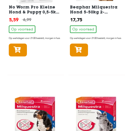
No Worm Pro Kleine
Beaphar Milquestra
Hond & Puppy 0,5-5kg
Hond 5-50kg 2-
2 Tabletten
Tabletten
5,59
17,75
6,99
Op voorraad
Op voorraad
Op werkdagen voor 21:00 besteld, morgen in huis
Op werkdagen voor 21:00 besteld, morgen in huis
In winkelmandje
In winkelmandje