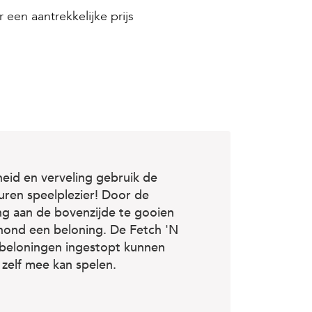
 een aantrekkelijke prijs
id en verveling gebruik de
uren speelplezier! Door de
ing aan de bovenzijde te gooien
 hond een beloning. De Fetch 'N
 beloningen ingestopt kunnen
 zelf mee kan spelen.