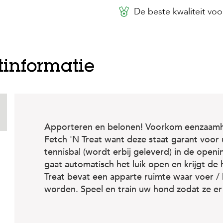
De beste kwaliteit voor
tinformatie
Apporteren en belonen! Voorkom eenzaamhe
Fetch 'N Treat want deze staat garant voor 
tennisbal (wordt erbij geleverd) in de open
gaat automatisch het luik open en krijgt de
Treat bevat een apparte ruimte waar voer /
worden. Speel en train uw hond zodat ze er