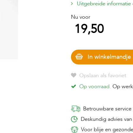
Uitgebreide informatie
Nu voor
19,50
In winkelmandje
Opslaan als favoriet
Op voorraad.
Op werkd
Betrouwbare service
Deskundig advies van 
Voor blije en gezonde