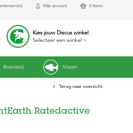
antenservice
Mijn account
0 items
Kies jouw Discus winkel
Selecteer een winkel
Boerderij
Vissen
Terug naar overzicht
IntEarth Ratedactive