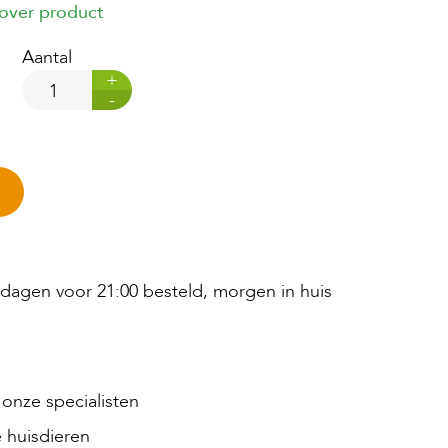
 over product
Aantal
+
-
agen voor 21:00 besteld, morgen in huis
onze specialisten
 huisdieren