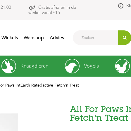
Kl
 21:00
Gratis afhalen in de
winkel vanaf €15
Winkels
Webshop
Advies
Knaagdieren
Vogels
For Paws IntEarth Ratedactive Fetch'n Treat
All For Paws 
Fetch'n Treat