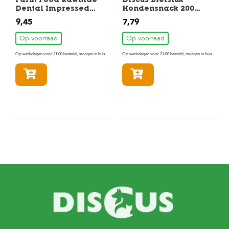
Farm Food Rawhide
Discus Biefstuk
Dental Impressed
Hondensnack 200
Kauwbot Mini 7 stuks
gram
9,45
7,79
Op voorraad
Op voorraad
Op werkdagen voor 21:00 besteld, morgen in huis
Op werkdagen voor 21:00 besteld, morgen in huis
In winkelmandje
In winkelmandje