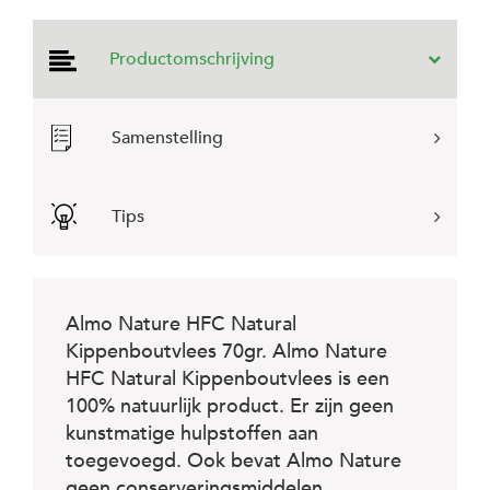
c
e
Productomschrijving
Samenstelling
Tips
Almo Nature HFC Natural
Kippenboutvlees 70gr. Almo Nature
HFC Natural Kippenboutvlees is een
100% natuurlijk product. Er zijn geen
kunstmatige hulpstoffen aan
toegevoegd. Ook bevat Almo Nature
geen conserveringsmiddelen.