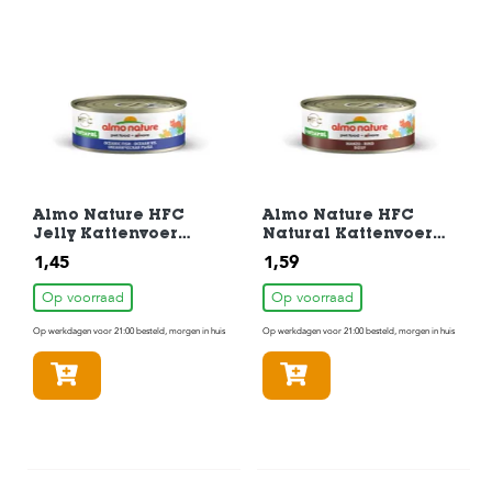
Almo Nature HFC
Almo Nature HFC
Jelly Kattenvoer
Natural Kattenvoer
Oceaanvis 70gr
Rundvlees 70gr
1,45
1,59
Op voorraad
Op voorraad
Op werkdagen voor 21:00 besteld, morgen in huis
Op werkdagen voor 21:00 besteld, morgen in huis
In winkelmandje
In winkelmandje