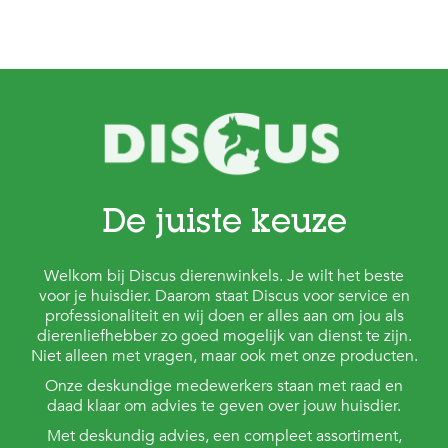
De juiste keuze
Welkom bij Discus dierenwinkels. Je wilt het beste
voor je huisdier. Daarom staat Discus voor service en
professionaliteit en wij doen er alles aan om jou als
dierenliefhebber zo goed mogelijk van dienst te zijn.
Niet alleen met vragen, maar ook met onze producten.
Onze deskundige medewerkers staan met raad en
daad klaar om advies te geven over jouw huisdier.
Met deskundig advies, een compleet assortiment,