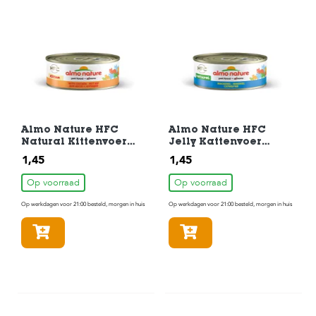
Almo Nature HFC
Almo Nature HFC
Natural Kittenvoer
Jelly Kattenvoer
Kip 70gr
Makreel 70gr
1,45
1,45
Op voorraad
Op voorraad
Op werkdagen voor 21:00 besteld, morgen in huis
Op werkdagen voor 21:00 besteld, morgen in huis
In winkelmandje
In winkelmandje