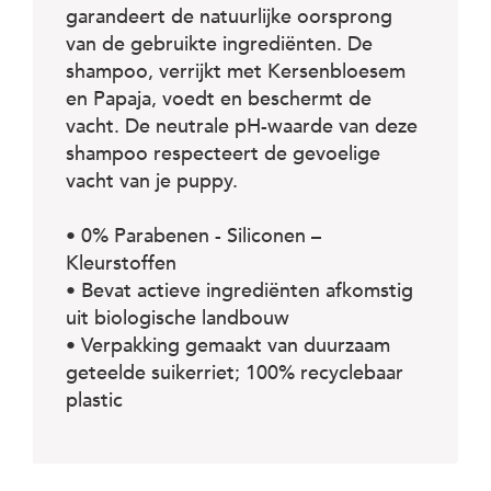
c
garandeert de natuurlijke oorsprong
e
van de gebruikte ingrediënten. De
shampoo, verrijkt met Kersenbloesem
en Papaja, voedt en beschermt de
vacht. De neutrale pH-waarde van deze
shampoo respecteert de gevoelige
vacht van je puppy.
• 0% Parabenen - Siliconen –
Kleurstoffen
• Bevat actieve ingrediënten afkomstig
uit biologische landbouw
• Verpakking gemaakt van duurzaam
geteelde suikerriet; 100% recyclebaar
plastic