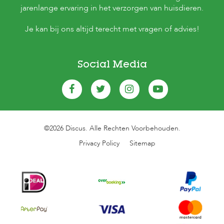
jarenlange ervaring in het verzorgen van huisdieren.
Je kan bij ons altijd terecht met vragen of advies!
Social Media
©2026 Discus. Alle Rechten Voorbehouden.
Privacy Policy
Sitemap