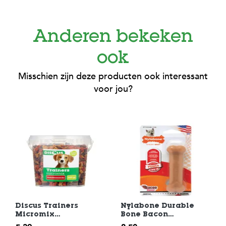
Anderen bekeken
ook
Misschien zijn deze producten ook interessant
voor jou?
Discus Trainers
Nylabone Durable
Micromix
Bone Bacon
Hondensnack 500 gr
Hondenkluif