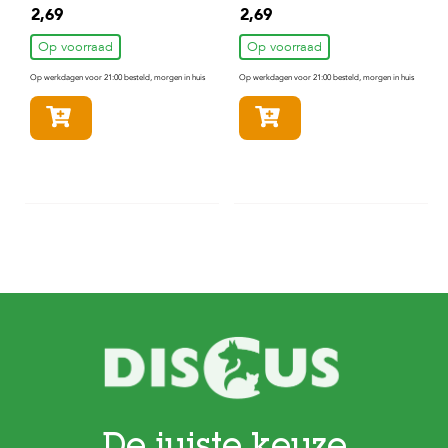
gram
en-Rijst 200 gram
2,69
2,69
Op voorraad
Op voorraad
Op werkdagen voor 21:00 besteld, morgen in huis
Op werkdagen voor 21:00 besteld, morgen in huis
In winkelmandje
In winkelmandje