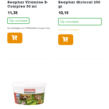
Beaphar Vitamine B-
Beaphar Gistocal 250
Complex 50 ml
gr
11,35
10,15
Op voorraad
Op voorraad
Op werkdagen voor 21:00 besteld, morgen in huis
Levertijd 3-7 werkdagen
In winkelmandje
In winkelmandje