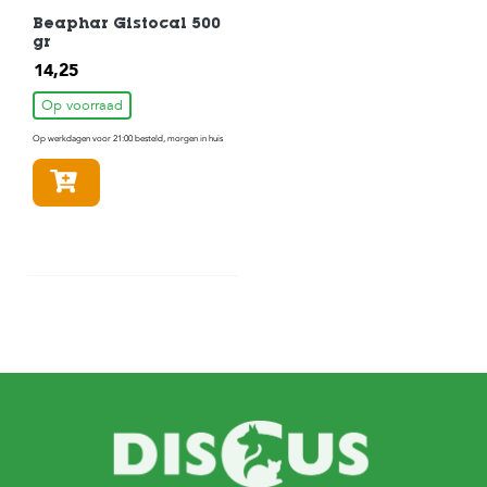
Beaphar Gistocal 500
gr
14,25
Op voorraad
Op werkdagen voor 21:00 besteld, morgen in huis
In winkelmandje