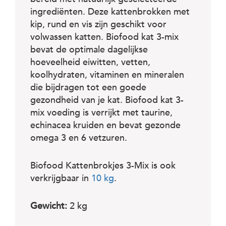
c
e
ingrediënten. Deze kattenbrokken met
kip, rund en vis zijn geschikt voor
volwassen katten. Biofood kat 3-mix
bevat de optimale dagelijkse
hoeveelheid eiwitten, vetten,
koolhydraten, vitaminen en mineralen
die bijdragen tot een goede
gezondheid van je kat. Biofood kat 3-
mix voeding is verrijkt met taurine,
echinacea kruiden en bevat gezonde
omega 3 en 6 vetzuren.
Biofood Kattenbrokjes 3-Mix is ook
verkrijgbaar in
10 kg
.
Gewicht:
2 kg