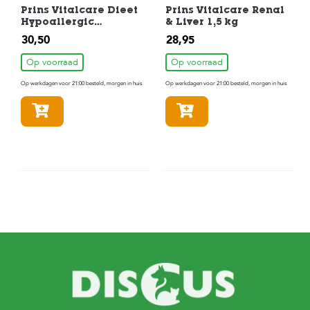
Prins Vitalcare Dieet
Prins Vitalcare Renal
Hypoallergic
& Liver 1,5 kg
Moderate Cal
30,50
28,95
Kattenvoer 1,5 kg
Op voorraad
Op voorraad
Op werkdagen voor 21:00 besteld, morgen in huis
Op werkdagen voor 21:00 besteld, morgen in huis
In winkelmandje
In winkelmandje