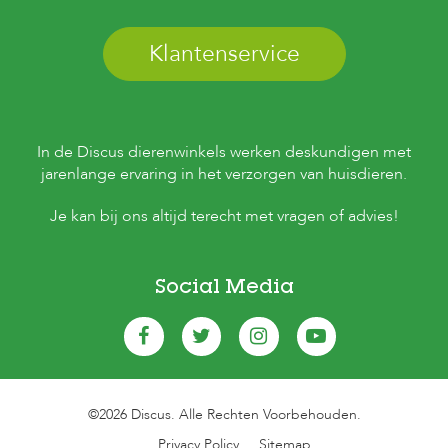
Klantenservice
In de Discus dierenwinkels werken deskundigen met
jarenlange ervaring in het verzorgen van huisdieren.
Je kan bij ons altijd terecht met vragen of advies!
Social Media
©2026 Discus. Alle Rechten Voorbehouden.
Privacy Policy
Sitemap