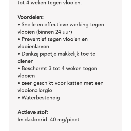
c
tot 4 weken tegen vlooien.
e
Voordelen:
• Snelle en effectieve werking tegen
vlooien (binnen 24 uur)
• Preventief tegen vlooien en
vlooienlarven
• Dankzij pipetje makkelijk toe te
dienen
• Beschermt 3 tot 4 weken tegen
vlooien
• zeer geschikt voor katten met een
vlooienallergie
• Waterbestendig
Actieve stof:
Imidacloprid: 40 mg/pipet