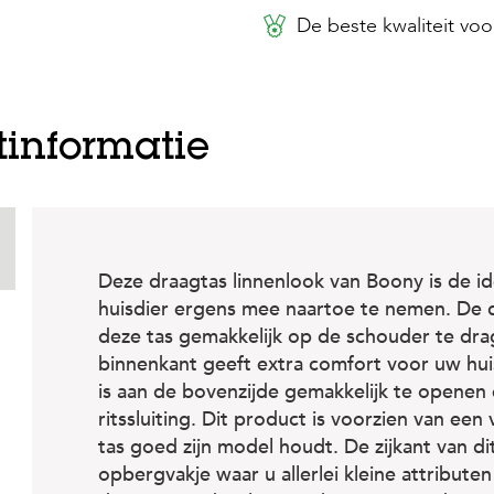
De beste kwaliteit voor
tinformatie
Deze draagtas linnenlook van Boony is de i
huisdier ergens mee naartoe te nemen. De 
deze tas gemakkelijk op de schouder te dra
binnenkant geeft extra comfort voor uw huis
is aan de bovenzijde gemakkelijk te openen e
ritssluiting. Dit product is voorzien van e
tas goed zijn model houdt. De zijkant van di
opbergvakje waar u allerlei kleine attribut