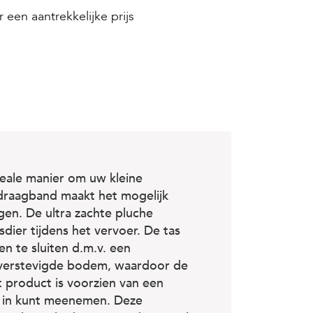
 een aantrekkelijke prijs
deale manier om uw kleine
draagband maakt het mogelijk
gen. De ultra zachte pluche
dier tijdens het vervoer. De tas
n te sluiten d.m.v. een
en verstevigde bodem, waardoor de
t product is voorzien van een
en in kunt meenemen. Deze