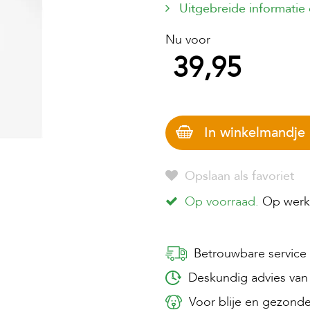
Uitgebreide informatie
Nu voor
39,95
In winkelmandje
Opslaan als favoriet
Op voorraad.
Op werkd
Betrouwbare service
Deskundig advies van 
Voor blije en gezonde