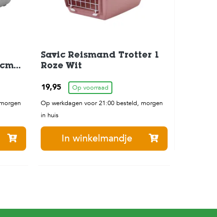
Savic Reismand Trotter 1
2cm
Roze Wit
19,95
Op voorraad
 morgen
Op werkdagen voor 21:00 besteld, morgen
in huis
In winkelmandje