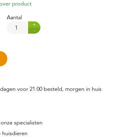
 over product
Aantal
+
-
agen voor 21:00 besteld, morgen in huis
onze specialisten
 huisdieren