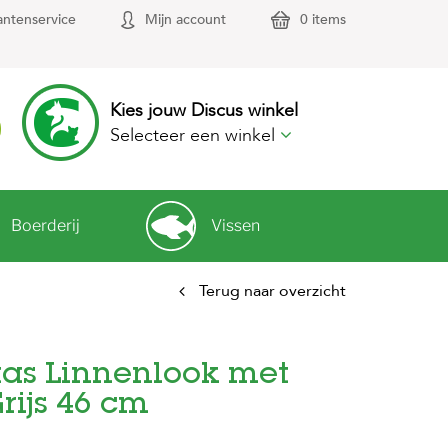
antenservice
Mijn account
0 items
Kies jouw Discus winkel
Selecteer een winkel
Boerderij
Vissen
Terug naar overzicht
as Linnenlook met
ijs 46 cm