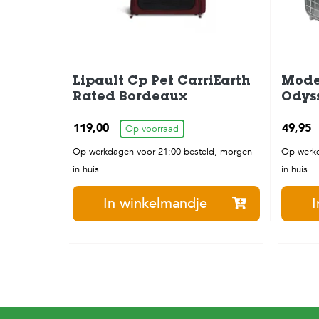
Lipault Cp Pet CarriEarth
Mode
Rated Bordeaux
Odys
Small
119,00
49,95
Op voorraad
Op werkdagen voor 21:00 besteld, morgen
Op werkd
in huis
in huis
In winkelmandje
I