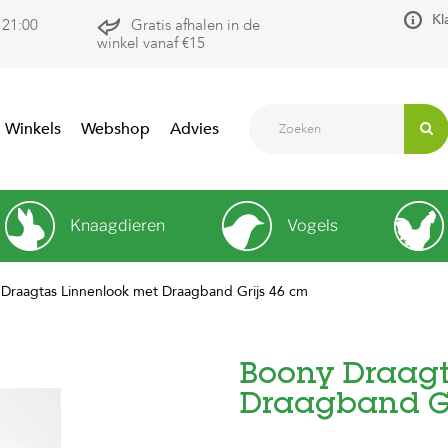
Kl
 21:00
Gratis afhalen in de
winkel vanaf €15
Winkels
Webshop
Advies
Knaagdieren
Vogels
Draagtas Linnenlook met Draagband Grijs 46 cm
Boony Draagt
Draagband Gr