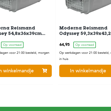
rna Reismand
Moderna Reismand
sey 54,8x36x39cm
Odyssey 59,3x39x43,
 Mos-Grijs
Medium Mos-Grijs
64,95
Op voorraad
Op voorraad
agen voor 21:00 besteld, morgen
Op werkdagen voor 21:00 besteld,
in huis
n winkelmandje
In winkelmandje