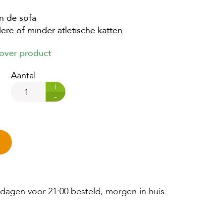
n de sofa
re of minder atletische katten
 over product
Aantal
+
-
agen voor 21:00 besteld, morgen in huis