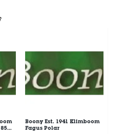
?
boom
Boony Est. 1941 Klimboom
 85
Fagus Polar