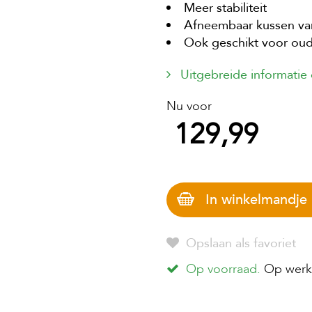
Meer stabiliteit
Afneembaar kussen va
Ook geschikt voor oude
Uitgebreide informatie
Nu voor
129,99
In winkelmandje
Opslaan als favoriet
Op voorraad.
Op werkd