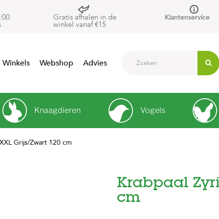
:00
Gratis afhalen in de
Klantenservice
s
winkel vanaf €15
Winkels
Webshop
Advies
Knaagdieren
Vogels
 XXL Grijs/Zwart 120 cm
Krabpaal Zyri
cm