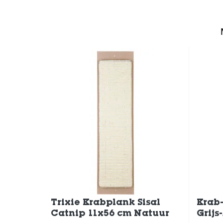
Trixie Krabplank Sisal
Krab
Catnip 11x56 cm Natuur
Grijs