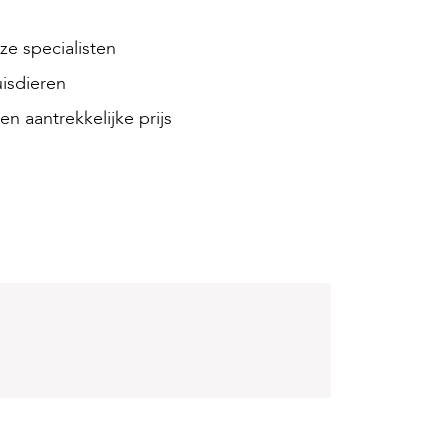
e specialisten
isdieren
en aantrekkelijke prijs