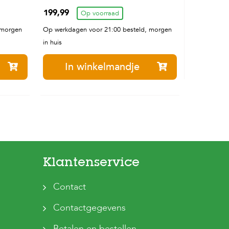
199,99
Op voorraad
 morgen
Op werkdagen voor 21:00 besteld, morgen
in huis
In winkelmandje
Klantenservice
Contact
Contactgegevens
Betalen en bestellen