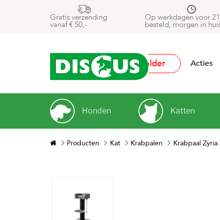
Gratis verzending
Op werkdagen voor 21
vanaf € 50,-
besteld, morgen in hui
Folder
Acties
Honden
Katten
Producten
Kat
Krabpalen
Krabpaal Zyria