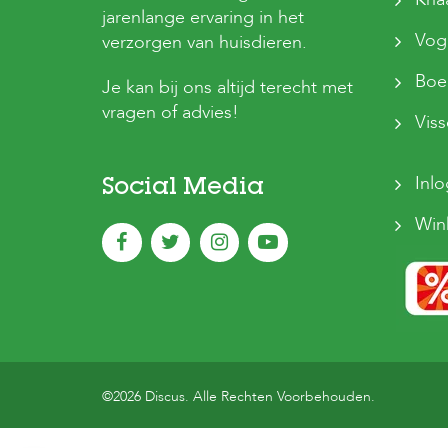
jarenlange ervaring in het
Vog
verzorgen van huisdieren.
Boer
Je kan bij ons altijd terecht met
vragen of advies!
Vis
Inl
Social Media
Win
©2026 Discus. Alle Rechten Voorbehouden.