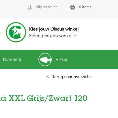
Mijn account
0 items
Kies jouw Discus winkel
Selecteer een winkel
Boerderij
Vissen
Terug naar overzicht
a XXL Grijs/Zwart 120