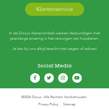
Klantenservice
In de Discus dierenwinkels werken deskundigen met
jarenlange ervaring in het verzorgen van huisdieren.
Je kan bij ons altijd terecht met vragen of advies!
Social Media
©2026 Discus. Alle Rechten Voorbehouden.
Privacy Policy
Sitemap