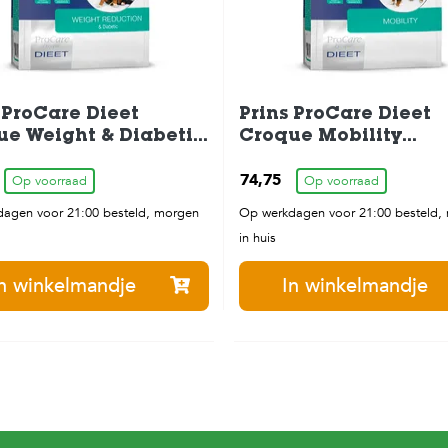
 ProCare Dieet
Prins ProCare Dieet
ue Weight & Diabetic
Croque Mobility
enbrokken 3 kg
Hondenbrokken 10 k
74,75
Op voorraad
Op voorraad
agen voor 21:00 besteld, morgen
Op werkdagen voor 21:00 besteld,
in huis
n winkelmandje
In winkelmandje