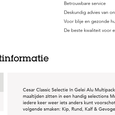
Betrouwbare service
Deskundig advies van onz
Voor blije en gezonde hu
De beste kwaliteit voor e
tinformatie
Cesar Classic Selectie In Gelei Alu Multipack
maaltijden zitten in een handig selections M
iedere keer weer iets anders kunt voorscho
volgende smaken: Kip, Rund, Kalf & Gevoge