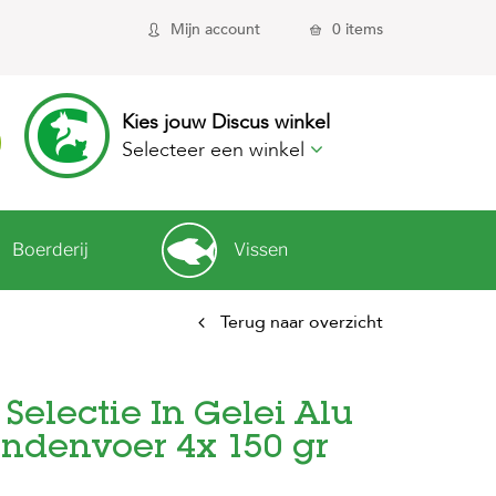
Mijn account
0 items
Kies jouw Discus winkel
Selecteer een winkel
Boerderij
Vissen
Terug naar overzicht
 Selectie In Gelei Alu
ndenvoer 4x 150 gr