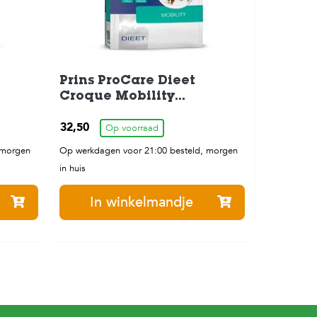
Prins ProCare Dieet
Croque Mobility
g
Hondenbrokken 3 kg
32,50
Op voorraad
 morgen
Op werkdagen voor 21:00 besteld, morgen
in huis
In winkelmandje