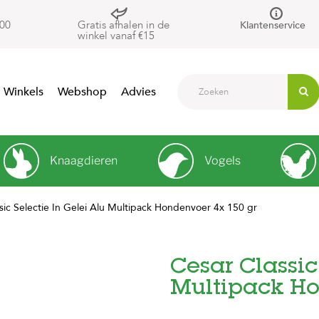
00
Gratis afhalen in de
Klantenservice
winkel vanaf €15
Winkels
Webshop
Advies
Knaagdieren
Vogels
sic Selectie In Gelei Alu Multipack Hondenvoer 4x 150 gr
Cesar Classic
Multipack Ho