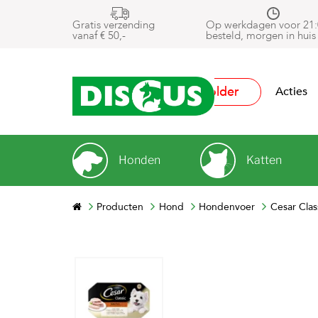
Gratis verzending
Op werkdagen voor 21:
vanaf € 50,-
besteld, morgen in huis
Folder
Acties
Honden
Katten
Producten
Hond
Hondenvoer
Cesar Clas