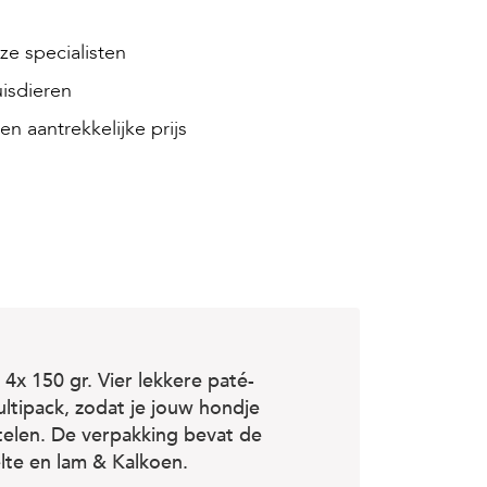
e specialisten
isdieren
en aantrekkelijke prijs
 4x 150 gr. Vier lekkere paté-
ultipack, zodat je jouw hondje
telen. De verpakking bevat de
lte en lam & Kalkoen.