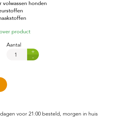
or volwassen honden
eurstoffen
maakstoffen
 over product
Aantal
+
-
agen voor 21:00 besteld, morgen in huis