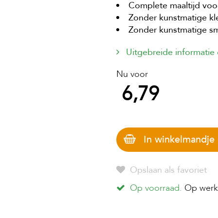
Complete maaltijd vo
Zonder kunstmatige kl
Zonder kunstmatige s
Uitgebreide informatie
Nu voor
6,79
In winkelmandje
Opslaan als favoriet
Op voorraad.
Op werkd