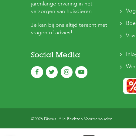
jarenlange ervaring in het
Vog
verzorgen van huisdieren.
Boer
Je kan bij ons altijd terecht met
vragen of advies!
Vis
Inl
Social Media
Win
©2026 Discus. Alle Rechten Voorbehouden.