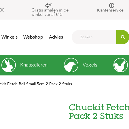
00
Gratis afhalen in de
Klantenservice
winkel vanaf €15
Winkels
Webshop
Advies
Knaagdieren
Vogels
kit Fetch Ball Small 5cm 2 Pack 2 Stuks
Chuckit Fetch
Pack 2 Stuks