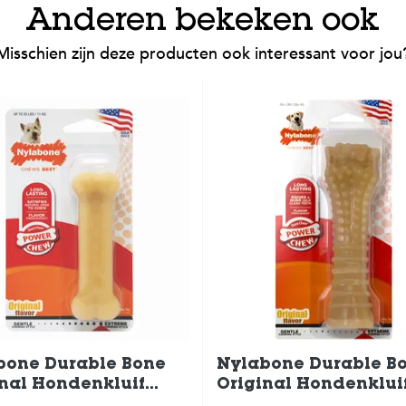
Anderen bekeken ook
Misschien zijn deze producten ook interessant voor jou
bone Durable Bone
Nylabone Durable B
nal Hondenkluif
Original Hondenklui
enspeelgoed tot
Hondenspeelgoed to