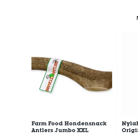
Farm Food Hondensnack
Nyla
Antlers Jumbo XXL
Origi
Hond