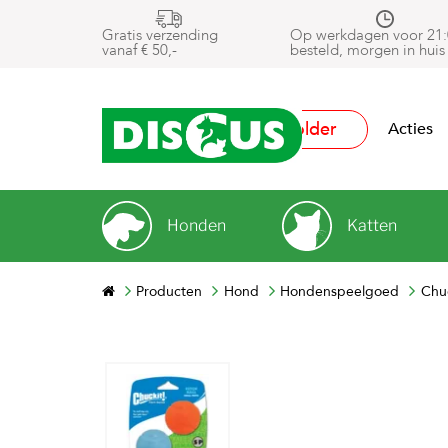
Gratis verzending
Op werkdagen voor 21:
vanaf € 50,-
besteld, morgen in huis
Folder
Acties
Honden
Katten
Producten
Hond
Hondenspeelgoed
Chuc