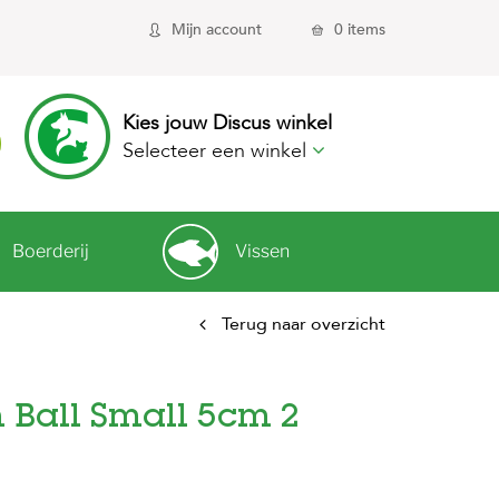
Mijn account
0 items
Kies jouw Discus winkel
Selecteer een winkel
Boerderij
Vissen
Terug naar overzicht
 Ball Small 5cm 2