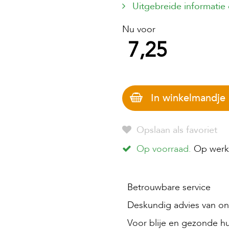
Uitgebreide informatie
Nu voor
7,25
In winkelmandje
Opslaan als favoriet
Op voorraad.
Op werkd
Betrouwbare service
Deskundig advies van onz
Voor blije en gezonde hu