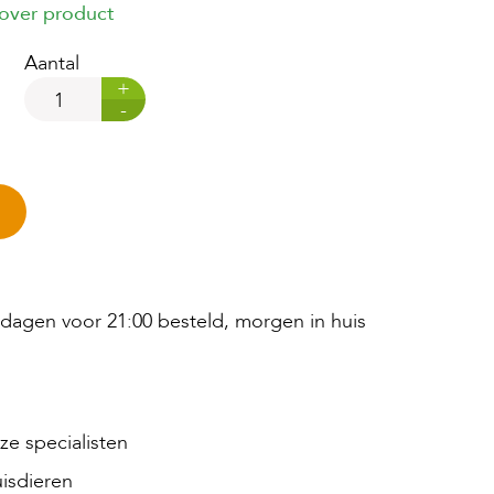
 over product
Aantal
+
-
agen voor 21:00 besteld, morgen in huis
e specialisten
isdieren