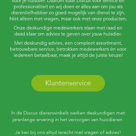
voor je huisdier. Daarom staat Discus voor service en
professionaliteit en wij doen er alles aan om jou als
dierenliefhebber zo goed mogelijk van dienst te zijn.
Niet alleen met vragen, maar ook met onze producten.
Onze deskundige medewerkers staan met raad en
daad klaar om advies te geven over jouw huisdier.
Met deskundig advies, een compleet assortiment,
betrouwbare service, betrokken medewerkers én voor
iedereen betaalbaar, maak je altijd de juiste keuze!
Klantenservice
In de Discus dierenwinkels werken deskundigen met
jarenlange ervaring in het verzorgen van huisdieren.
Je kan bij ons altijd terecht met vragen of advies!