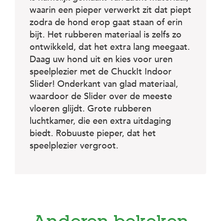
c
e
waarin een pieper verwerkt zit dat piept
zodra de hond erop gaat staan of erin
bijt. Het rubberen materiaal is zelfs zo
ontwikkeld, dat het extra lang meegaat.
Daag uw hond uit en kies voor uren
speelplezier met de ChuckIt Indoor
Slider! Onderkant van glad materiaal,
waardoor de Slider over de meeste
vloeren glijdt. Grote rubberen
luchtkamer, die een extra uitdaging
biedt. Robuuste pieper, dat het
speelplezier vergroot.