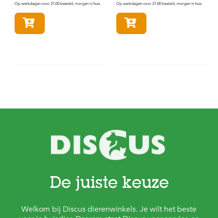
Op werkdagen voor 21:00 besteld, morgen in huis
Op werkdagen voor 21:00 besteld, morgen in huis
In winkelmandje
In winkelmandje
De juiste keuze
Welkom bij Discus dierenwinkels. Je wilt het beste